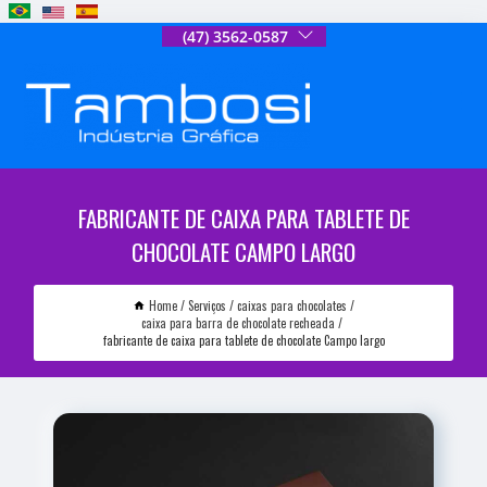
(47) 3562-0587
FABRICANTE DE CAIXA PARA TABLETE DE
CHOCOLATE CAMPO LARGO
Home
Serviços
caixas para chocolates
caixa para barra de chocolate recheada
fabricante de caixa para tablete de chocolate Campo largo