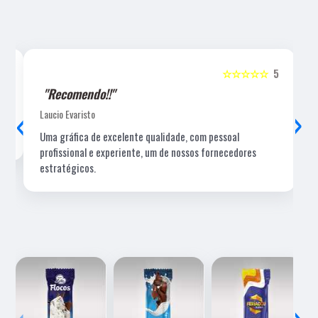
5
☆☆☆☆☆
5
"Recomendo!!"
‹
›
Laucio Evaristo
Uma gráfica de excelente qualidade, com pessoal
profissional e experiente, um de nossos fornecedores
estratégicos.
‹
›