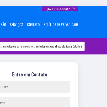
(47) 3562-0587
SSÃO
SERVIÇOS
CONTATO
POLÍTICA DE PRIVACIDADE
s
embalagens para chocolates
embalagem para chocolate Santa Catarina
Entre em Contato