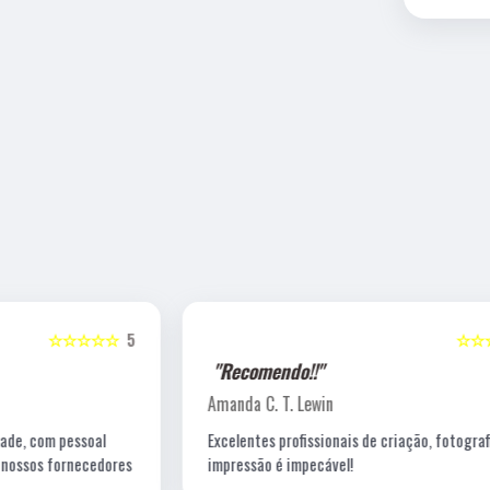
5
☆☆☆☆☆
5
"Recomendo!!"
Amanda C. T. Lewin
Excelentes profissionais de criação, fotografia e a
s
impressão é impecável!