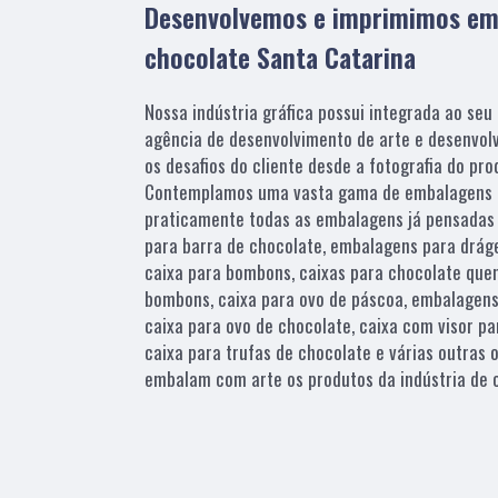
Desenvolvemos e imprimimos em
chocolate Santa Catarina
Nossa indústria gráfica possui integrada ao seu 
agência de desenvolvimento de arte e desenvol
os desafios do cliente desde a fotografia do pro
Contemplamos uma vasta gama de embalagens e
praticamente todas as embalagens já pensadas
para barra de chocolate, embalagens para dráge
caixa para bombons, caixas para chocolate que
bombons, caixa para ovo de páscoa, embalagens
caixa para ovo de chocolate, caixa com visor par
caixa para trufas de chocolate e várias outras
embalam com arte os produtos da indústria de c