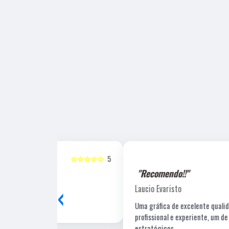
☆☆☆☆☆
5
☆☆☆☆☆
"Recomendo!!"
‹
Laucio Evaristo
Uma gráfica de excelente qualidade, com pessoal
profissional e experiente, um de nossos fornecedore
estratégicos.