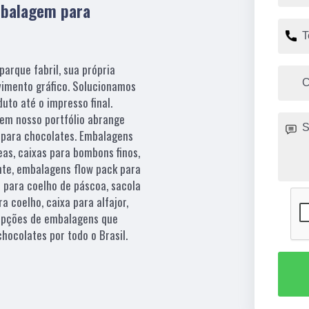
balagem para
parque fabril, sua própria
vimento gráfico. Solucionamos
duto até o impresso final.
m nosso portfólio abrange
 para chocolates. Embalagens
as, caixas para bombons finos,
nte, embalagens flow pack para
 para coelho de páscoa, sacola
a coelho, caixa para alfajor,
 opções de embalagens que
hocolates por todo o Brasil.