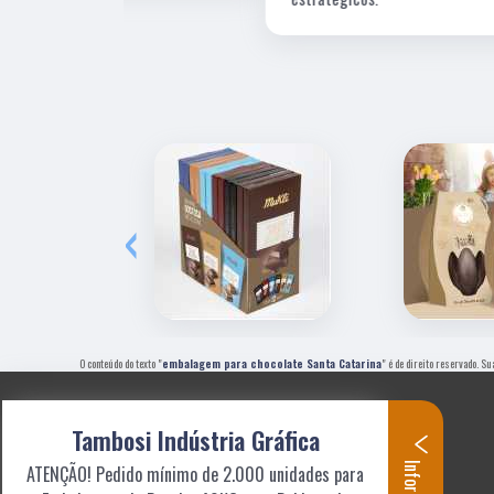
‹
O conteúdo do texto "
embalagem para chocolate Santa Catarina
" é de direito reservado. S
Tambosi Indústria Gráfica
ATENÇÃO! Pedido mínimo de 2.000 unidades para