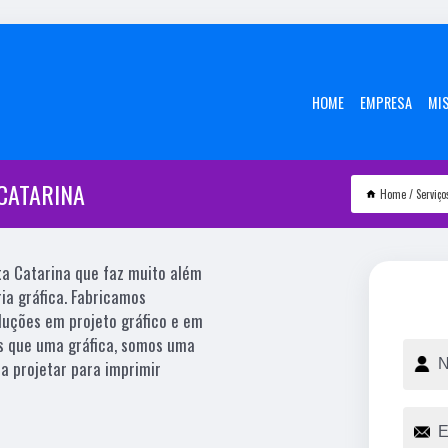
HOME
EMPRESA
MI
CATARINA
Home
Serviço
a Catarina que faz muito além
ia gráfica. Fabricamos
uções em projeto gráfico e em
is que uma gráfica, somos uma
 a projetar para imprimir