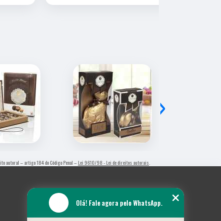
›
reito autoral – artigo 184 do Código Penal –
Lei 9610/98 - Lei de direitos autorais
.
Olá! Fale agora pelo WhatsApp.