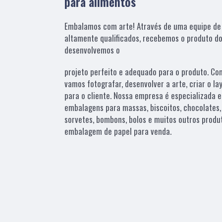
para alimentos
Embalamos com arte! Através de uma equipe de p
altamente qualificados, recebemos o produto do 
desenvolvemos o
projeto perfeito e adequado para o produto. Co
vamos fotografar, desenvolver a arte, criar o la
para o cliente. Nossa empresa é especializada
embalagens para massas, biscoitos, chocolates,
sorvetes, bombons, bolos e muitos outros prod
embalagem de papel para venda.