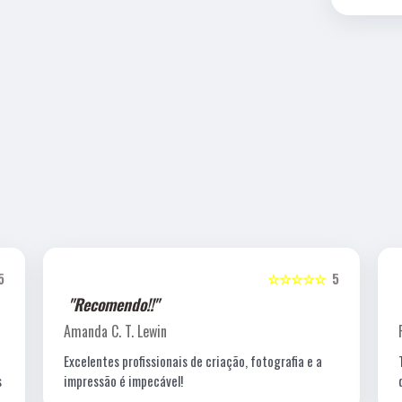
5
☆☆☆☆☆
5
"Recomendo!!"
Amanda C. T. Lewin
Excelentes profissionais de criação, fotografia e a
s
impressão é impecável!