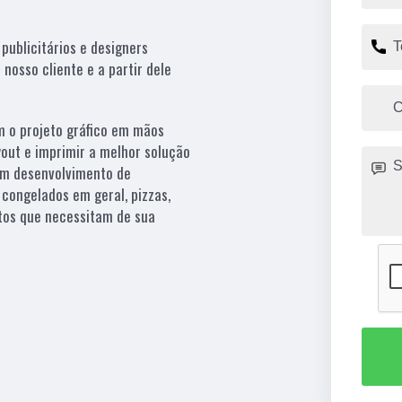
ublicitários e designers
nosso cliente e a partir dele
m o projeto gráfico em mãos
yout e imprimir a melhor solução
 em desenvolvimento de
 congelados em geral, pizzas,
utos que necessitam de sua