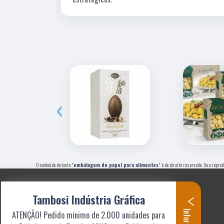
‹
O conteúdo do texto "
embalagem de papel para alimentos
" é de direito reservado. Sua repro
Tambosi Indústria Gráfica
ATENÇÃO! Pedido mínimo de 2.000 unidades para