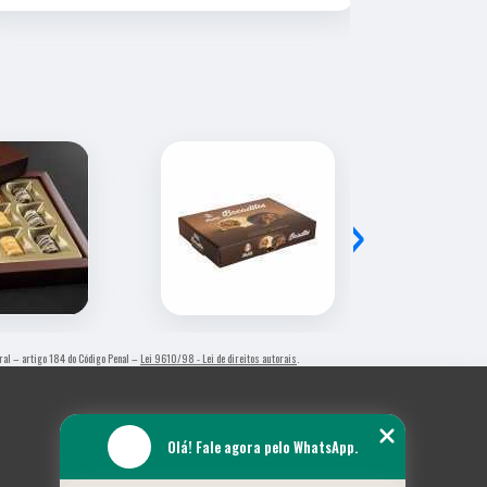
›
toral – artigo 184 do Código Penal –
Lei 9610/98 - Lei de direitos autorais
.
Olá! Fale agora pelo WhatsApp.