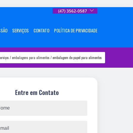
(47) 3562-0587
SSÃO
SERVIÇOS
CONTATO
POLÍTICA DE PRIVACIDADE
erviços
embalagens para alimentos
embalagem de papel para alimentos
Entre em Contato