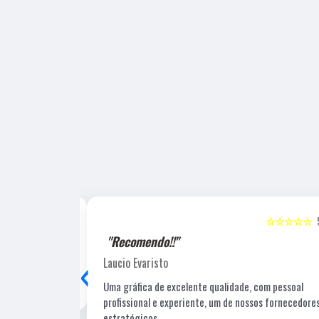
☆☆☆☆☆
5
☆☆☆☆☆
"Recomendo!!"
‹
Laucio Evaristo
Uma gráfica de excelente qualidade, com pessoal
profissional e experiente, um de nossos fornecedore
estratégicos.