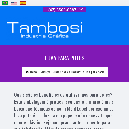
(47) 3562-0587
LUVA PARA POTES
Home
Serviços
cintas para alimentos
luva para potes
Quais são os benefícios de utilizar luva para potes?
Esta embalagem é prática, seu custo unitário é mais
baixo que técnicas como In Mold Label por exemplo,
luva pote é produzida em papel e não necessita que
o pote plástico seja comprado anteriormente para