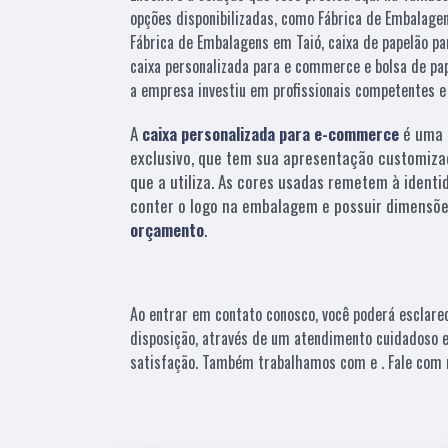
opções disponibilizadas, como Fábrica de Embalage
Fábrica de Embalagens em Taió, caixa de papelão par
caixa personalizada para e commerce e bolsa de pap
a empresa investiu em profissionais competentes 
A
caixa personalizada para e-commerce
é uma 
exclusivo, que tem sua apresentação customiza
que a utiliza. As cores usadas remetem à identi
conter o logo na embalagem e possuir dimensõe
orçamento
.
Ao entrar em contato conosco, você poderá esclare
disposição, através de um atendimento cuidadoso
satisfação. Também trabalhamos com e . Fale com n