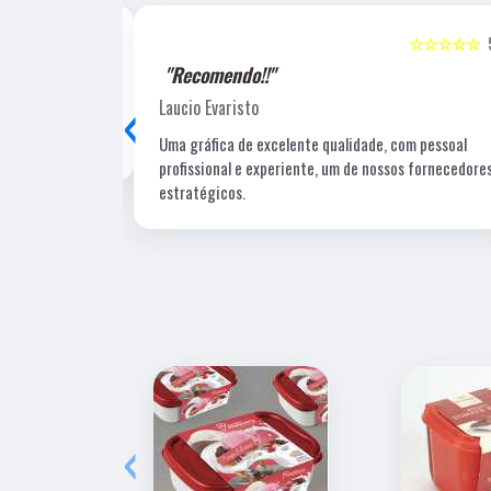
☆☆☆☆☆
5
☆☆☆☆☆
"Recomendo!!"
‹
Laucio Evaristo
Uma gráfica de excelente qualidade, com pessoal
profissional e experiente, um de nossos fornecedore
estratégicos.
‹