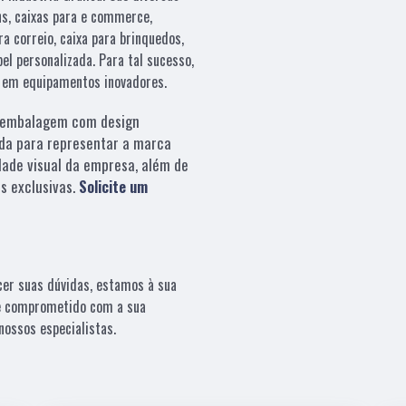
ns, caixas para e commerce,
a correio, caixa para brinquedos,
el personalizada. Para tal sucesso,
e em equipamentos inovadores.
embalagem com design
da para representar a marca
dade visual da empresa, além de
s exclusivas.
Solicite um
cer suas dúvidas, estamos à sua
 e comprometido com a sua
ossos especialistas.