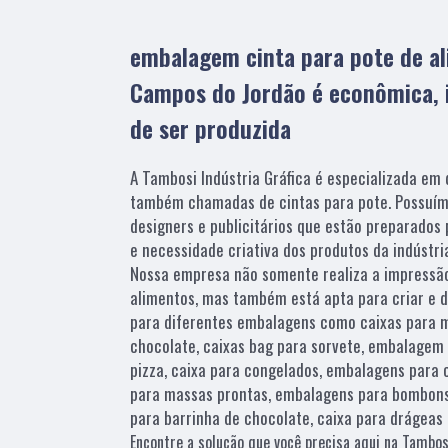
embalagem cinta para pote de al
Campos do Jordão é econômica, i
de ser produzida
A Tambosi Indústria Gráfica é especializada em d
também chamadas de cintas para pote. Possuím
designers e publicitários que estão preparados
e necessidade criativa dos produtos da indústria
Nossa empresa não somente realiza a impressã
alimentos, mas também está apta para criar e d
para diferentes embalagens como caixas para 
chocolate, caixas bag para sorvete, embalagem
pizza, caixa para congelados, embalagens para c
para massas prontas, embalagens para bombons
para barrinha de chocolate, caixa para drágeas 
Encontre a solução que você precisa aqui na Tambosi