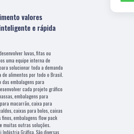
imento valores
nteligente e rápida
esenvolver luvas, fitas ou
os uma equipe interna de
 para solucionar toda a demanda
 de alimentos por todo o Brasil.
o das embalagens para
esenvolver cada projeto gráfico
massas, embalagens para
 para macarrão, caixa para
aldos, caixas para bolos, caixas
 finos, embalagens flow pack
e muitas outras soluções.
 Indústria Gráfica. São diversas