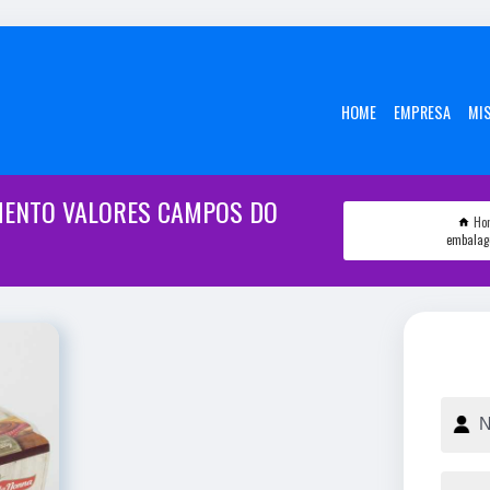
HOME
EMPRESA
MI
MENTO VALORES CAMPOS DO
Ho
embalage