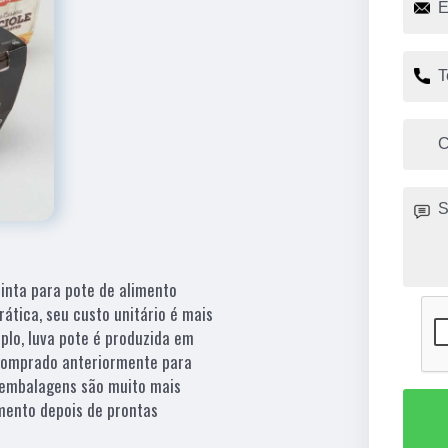
cinta para pote de alimento
tica, seu custo unitário é mais
plo, luva pote é produzida em
 comprado anteriormente para
 embalagens são muito mais
mento depois de prontas