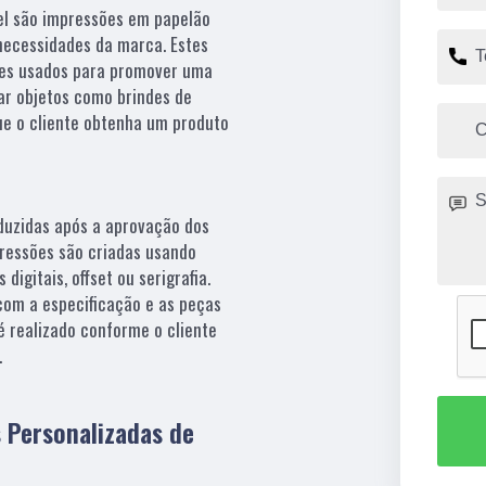
el são impressões em papelão
necessidades da marca. Estes
zes usados para promover uma
ar objetos como brindes de
e o cliente obtenha um produto
duzidas após a aprovação dos
pressões são criadas usando
igitais, offset ou serigrafia.
com a especificação e as peças
 realizado conforme o cliente
.
 Personalizadas de