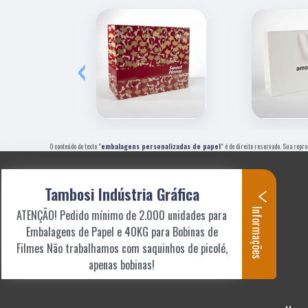
‹
O conteúdo do texto "
embalagens personalizadas de papel
" é de direito reservado. Sua repr
Tambosi Indústria Gráfica
Informações
ATENÇÃO! Pedido mínimo de 2.000 unidades para
Embalagens de Papel e 40KG para Bobinas de
Filmes Não trabalhamos com saquinhos de picolé,
apenas bobinas!