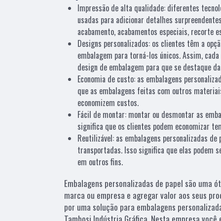
Impressão de alta qualidade: diferentes tecno
usadas para adicionar detalhes surpreendente
acabamento, acabamentos especiais, recorte es
Designs personalizados: os clientes têm a opçã
embalagem para torná-los únicos. Assim, cada 
design de embalagem para que se destaque da 
Economia de custo: as embalagens personalizad
que as embalagens feitas com outros materiai
economizem custos.
Fácil de montar: montar ou desmontar as embal
significa que os clientes podem economizar 
Reutilizável: as embalagens personalizadas de 
transportadas. Isso significa que elas podem s
em outros fins.
Embalagens personalizadas de papel são uma ó
marca ou empresa e agregar valor aos seus pro
por uma solução para embalagens personalizada
Tambosi Indústria Gráfica. Nesta empresa você