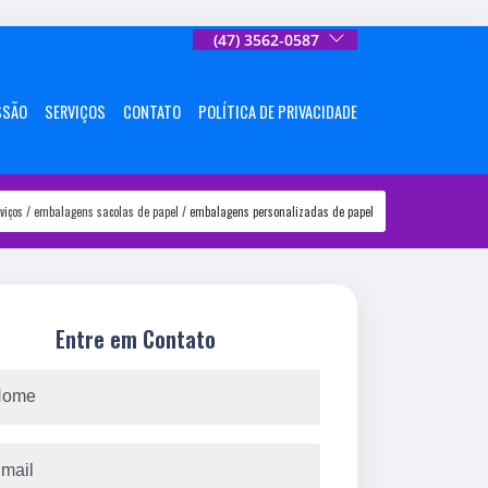
(47) 3562-0587
SSÃO
SERVIÇOS
CONTATO
POLÍTICA DE PRIVACIDADE
viços
embalagens sacolas de papel
embalagens personalizadas de papel
Entre em Contato