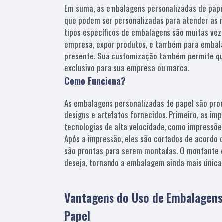
Em suma, as embalagens personalizadas de pap
que podem ser personalizadas para atender as 
tipos específicos de embalagens são muitas ve
empresa, expor produtos, e também para embal
presente. Sua customização também permite qu
exclusivo para sua empresa ou marca.
Como Funciona?
As embalagens personalizadas de papel são pro
designs e artefatos fornecidos. Primeiro, as im
tecnologias de alta velocidade, como impressões d
Após a impressão, eles são cortados de acordo 
são prontas para serem montadas. O montante é
deseja, tornando a embalagem ainda mais única
Vantagens do Uso de Embalagens
Papel