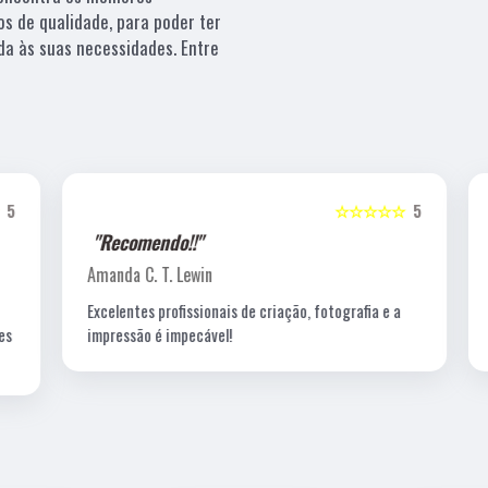
os de qualidade, para poder ter
da às suas necessidades. Entre
5
☆☆☆☆☆
5
"Recomendo!!"
Amanda C. T. Lewin
Excelentes profissionais de criação, fotografia e a
s
impressão é impecável!