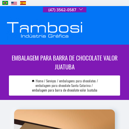
(47) 3562-0587
EMBALAGEM PARA BARRA DE CHOCOLATE VALOR
JUATUBA
Home
Serviços
embalagens para chocolates
embalagem para chocolate Santa Catarina
embalagem para barra de chocolate valor Juatuba