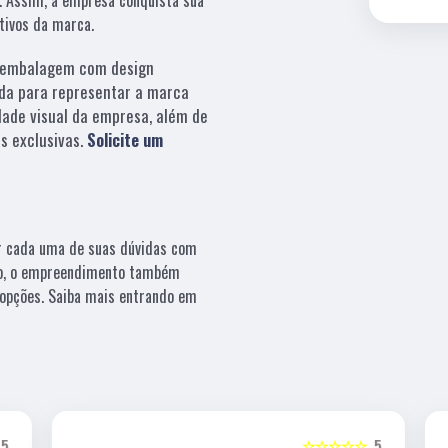
etivos da marca.
embalagem com design
da para representar a marca
dade visual da empresa, além de
s exclusivas.
Solicite um
er cada uma de suas dúvidas com
ado, o empreendimento também
 opções. Saiba mais entrando em
5
☆☆☆☆☆
5