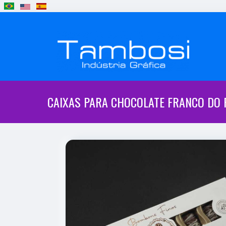
CAIXAS PARA CHOCOLATE FRANCO DO