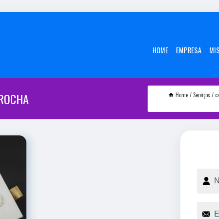
HOME
EMPRESA
MI
 ROCHA
Home
Serviços
c