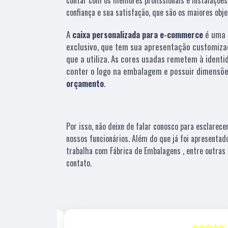
confiança e sua satisfação, que são os maiores obj
A
caixa personalizada para e-commerce
é uma 
exclusivo, que tem sua apresentação customiza
que a utiliza. As cores usadas remetem à identi
conter o logo na embalagem e possuir dimensõe
orçamento
.
Por isso, não deixe de falar conosco para esclarec
nossos funcionários. Além do que já foi apresent
trabalha com Fábrica de Embalagens , entre outras
contato.
☆☆☆☆☆
5
☆☆☆☆☆