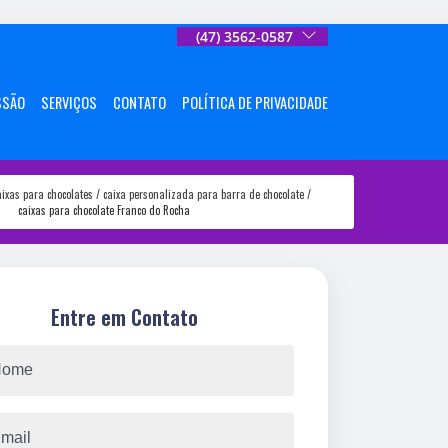
(47) 3562-0587
SSÃO
SERVIÇOS
CONTATO
POLÍTICA DE PRIVACIDADE
aixas para chocolates
caixa personalizada para barra de chocolate
caixas para chocolate Franco do Rocha
Entre em Contato