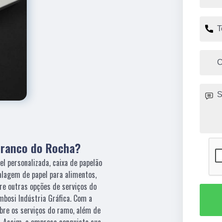
 Franco do Rocha?
el personalizada, caixa de papelão
alagem de papel para alimentos,
re outras opções de serviços do
bosi Indústria Gráfica. Com a
bre os serviços do ramo, além de
s. Assim, a empresa conquista sua