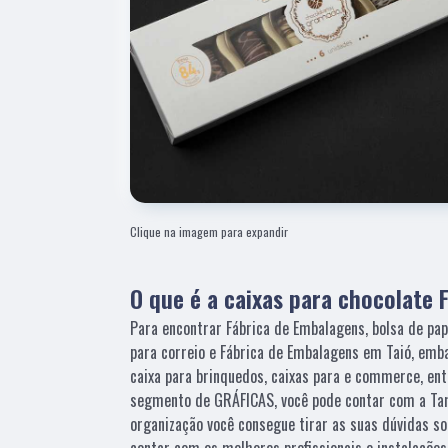
Clique na imagem para expandir
O que é a caixas para chocolate
Para encontrar Fábrica de Embalagens, bolsa de pap
para correio e Fábrica de Embalagens em Taió, emb
caixa para brinquedos, caixas para e commerce, ent
segmento de GRÁFICAS, você pode contar com a Tam
organização você consegue tirar as suas dúvidas so
contar com os melhores profissionais e instalaçõe