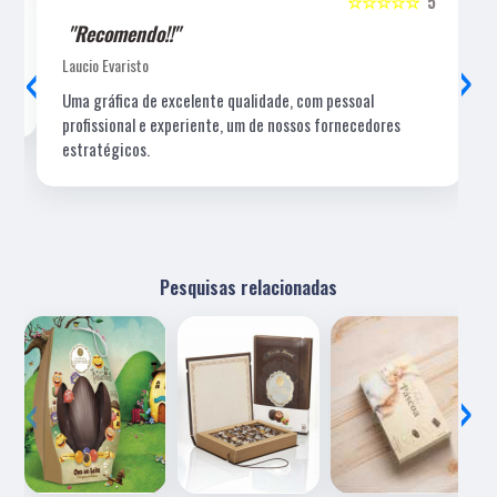
5
☆☆☆☆☆
5
"Recomendo!!"
‹
›
Laucio Evaristo
Uma gráfica de excelente qualidade, com pessoal
profissional e experiente, um de nossos fornecedores
estratégicos.
Pesquisas relacionadas
‹
›