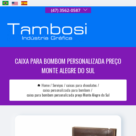
(47) 3562-0587
CAIXA PARA BOMBOM PERSONALIZADA PREÇO
MONTE ALEGRE DO SUL
Home
Serviços
caixas para chocolates
caixa personalizada para bombom
caixa para bombom personalizada preço Monte Alegre do Sul