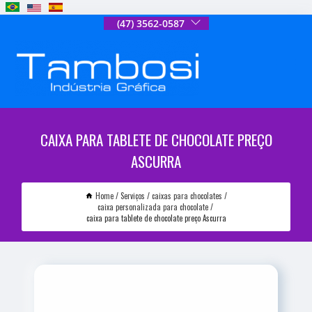
(47) 3562-0587
CAIXA PARA TABLETE DE CHOCOLATE PREÇO
ASCURRA
Home
Serviços
caixas para chocolates
caixa personalizada para chocolate
caixa para tablete de chocolate preço Ascurra