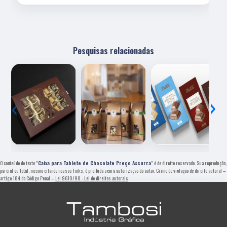
Pesquisas relacionadas
‹
›
O conteúdo do texto "
Caixa para Tablete de Chocolate Preço Ascurra
" é de direito reservado. Sua reprodução,
parcial ou total, mesmo citando nossos links, é proibida sem a autorização do autor. Crime de violação de direito autoral –
artigo 184 do Código Penal –
Lei 9610/98 - Lei de direitos autorais
.