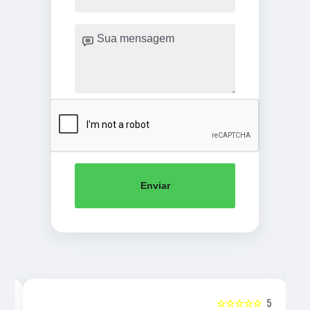
Enviar
5
☆☆☆☆☆
5