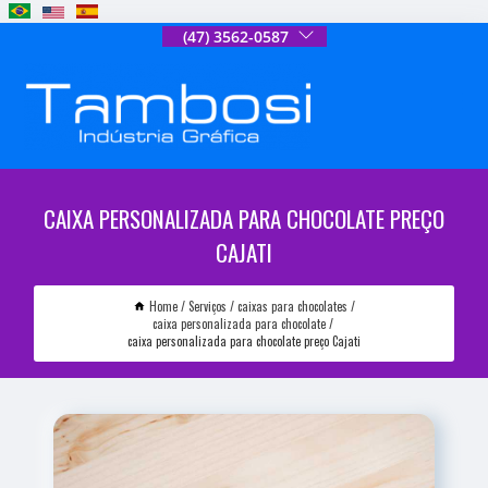
(47) 3562-0587
CAIXA PERSONALIZADA PARA CHOCOLATE PREÇO
CAJATI
Home
Serviços
caixas para chocolates
caixa personalizada para chocolate
caixa personalizada para chocolate preço Cajati