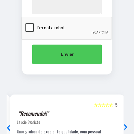
Enviar
5
☆☆☆☆☆
5
"Recomendo!!"
‹
›
Laucio Evaristo
Uma gráfica de excelente qualidade, com pessoal