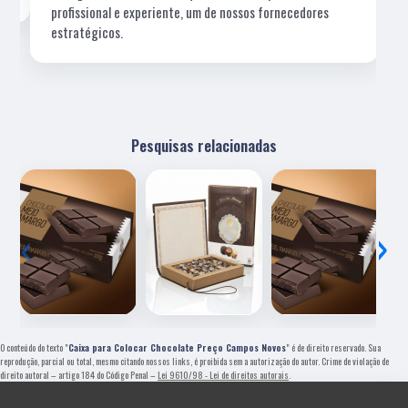
profissional e experiente, um de nossos fornecedores
estratégicos.
Pesquisas relacionadas
‹
›
O conteúdo do texto "
Caixa para Colocar Chocolate Preço Campos Novos
" é de direito reservado. Sua
reprodução, parcial ou total, mesmo citando nossos links, é proibida sem a autorização do autor. Crime de violação de
direito autoral – artigo 184 do Código Penal –
Lei 9610/98 - Lei de direitos autorais
.