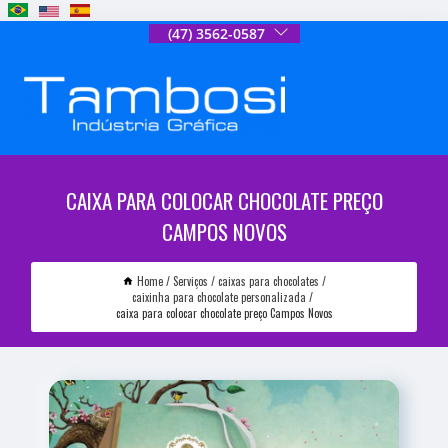
(47) 3562-0587
CAIXA PARA COLOCAR CHOCOLATE PREÇO
CAMPOS NOVOS
Home
Serviços
caixas para chocolates
caixinha para chocolate personalizada
caixa para colocar chocolate preço Campos Novos