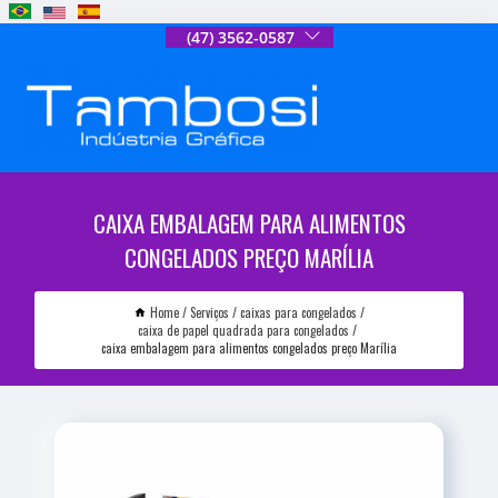
(47) 3562-0587
CAIXA EMBALAGEM PARA ALIMENTOS
CONGELADOS PREÇO MARÍLIA
Home
Serviços
caixas para congelados
caixa de papel quadrada para congelados
caixa embalagem para alimentos congelados preço Marília