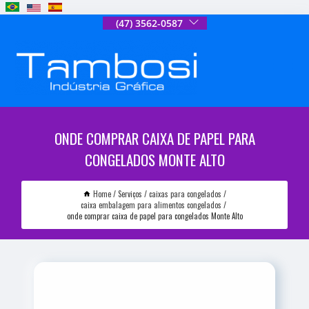
(47) 3562-0587
ONDE COMPRAR CAIXA DE PAPEL PARA
CONGELADOS MONTE ALTO
Home
Serviços
caixas para congelados
caixa embalagem para alimentos congelados
onde comprar caixa de papel para congelados Monte Alto