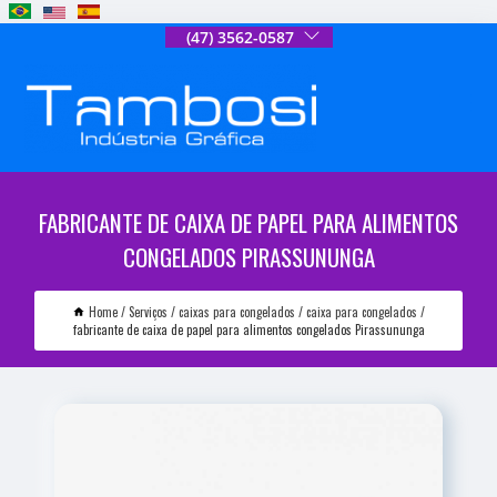
(47) 3562-0587
FABRICANTE DE CAIXA DE PAPEL PARA ALIMENTOS
CONGELADOS PIRASSUNUNGA
Home
Serviços
caixas para congelados
caixa para congelados
fabricante de caixa de papel para alimentos congelados Pirassununga