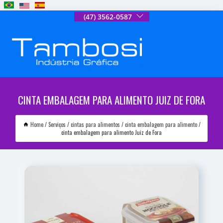
(47) 3562-0587
CINTA EMBALAGEM PARA ALIMENTO JUIZ DE FORA
Home
Serviços
cintas para alimentos
cinta embalagem para alimento
cinta embalagem para alimento Juiz de Fora