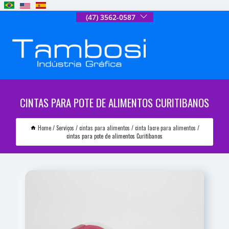
(47) 3562-0587
CINTAS PARA POTE DE ALIMENTOS CURITIBANOS
Home
Serviços
cintas para alimentos
cinta lacre para alimentos
cintas para pote de alimentos Curitibanos