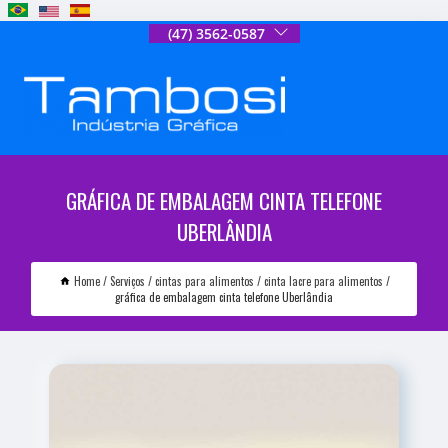
(47) 3562-0587
GRÁFICA DE EMBALAGEM CINTA TELEFONE
UBERLÂNDIA
Home
Serviços
cintas para alimentos
cinta lacre para alimentos
gráfica de embalagem cinta telefone Uberlândia