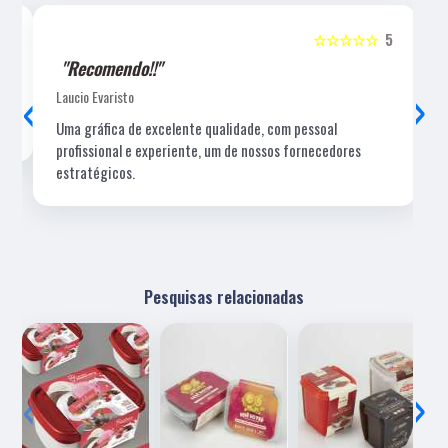
5
☆☆☆☆☆
5
"Recomendo!!"
‹
›
Laucio Evaristo
Uma gráfica de excelente qualidade, com pessoal
profissional e experiente, um de nossos fornecedores
estratégicos.
Pesquisas relacionadas
‹
›