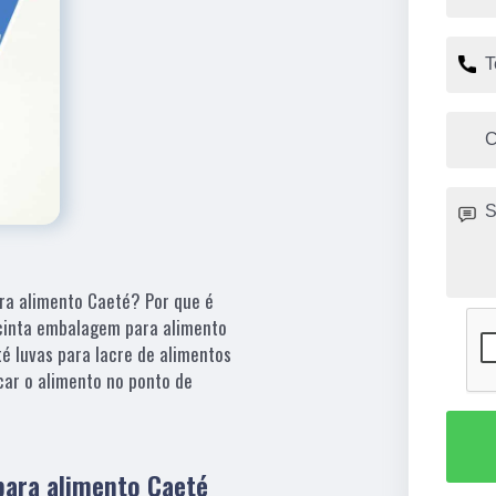
ra alimento Caeté? Por que é
 cinta embalagem para alimento
é luvas para lacre de alimentos
icar o alimento no ponto de
ara alimento Caeté