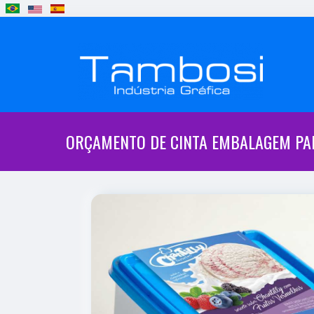
ORÇAMENTO DE CINTA EMBALAGEM PA