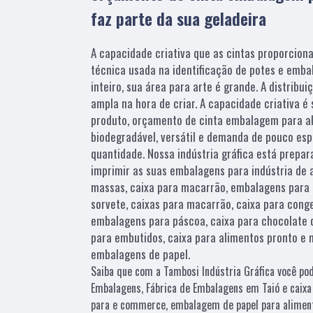
faz parte da sua geladeira
A capacidade criativa que as cintas proporcion
técnica usada na identificação de potes e emba
inteiro, sua área para arte é grande. A distribu
ampla na hora de criar. A capacidade criativa é
produto, orçamento de cinta embalagem para a
biodegradável, versátil e demanda de pouco es
quantidade. Nossa indústria gráfica está prepar
imprimir as suas embalagens para indústria de 
massas, caixa para macarrão, embalagens para 
sorvete, caixas para macarrão, caixa para cong
embalagens para páscoa, caixa para chocolate q
para embutidos, caixa para alimentos pronto e 
embalagens de papel.
Saiba que com a Tambosi Indústria Gráfica você po
Embalagens, Fábrica de Embalagens em Taió e caixa 
para e commerce, embalagem de papel para aliment