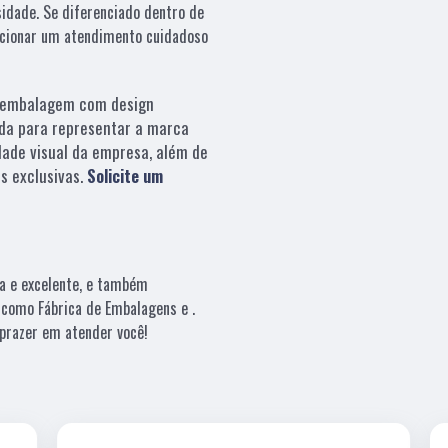
sidade. Se diferenciado dentro de
cionar um atendimento cuidadoso
embalagem com design
da para representar a marca
dade visual da empresa, além de
s exclusivas.
Solicite um
a e excelente, e também
 como Fábrica de Embalagens e .
prazer em atender você!