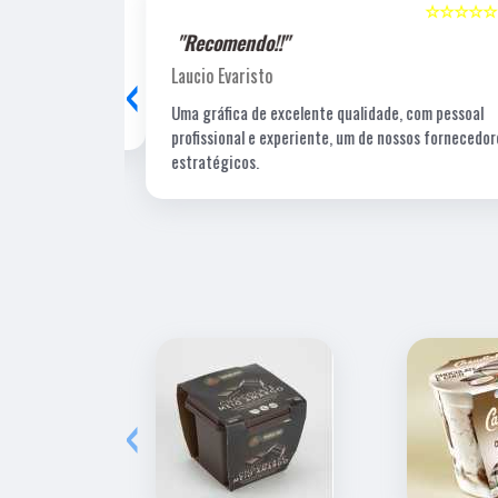
☆☆☆☆☆
5
☆☆☆☆☆
"Recomendo!!"
‹
Laucio Evaristo
Uma gráfica de excelente qualidade, com pessoal
profissional e experiente, um de nossos fornecedore
estratégicos.
‹