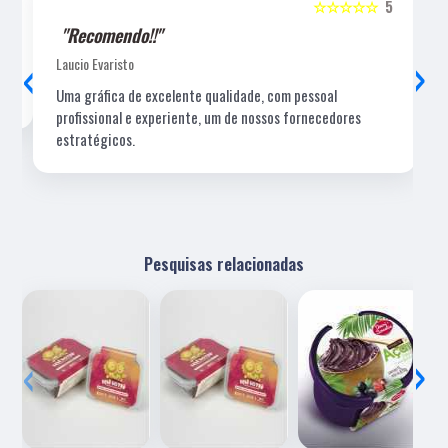
5
☆☆☆☆☆
5
"Recomendo!!"
‹
›
Laucio Evaristo
Uma gráfica de excelente qualidade, com pessoal
profissional e experiente, um de nossos fornecedores
estratégicos.
Pesquisas relacionadas
‹
›