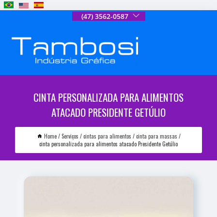
(47) 3562-0587
CINTA PERSONALIZADA PARA ALIMENTOS
ATACADO PRESIDENTE GETÚLIO
Home
Serviços
cintas para alimentos
cinta para massas
cinta personalizada para alimentos atacado Presidente Getúlio