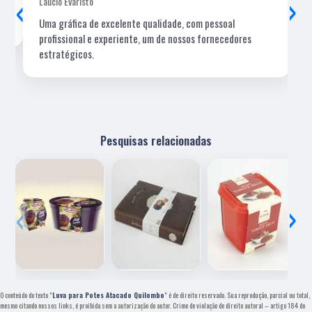
‹
›
Laucio Evaristo
Uma gráfica de excelente qualidade, com pessoal
profissional e experiente, um de nossos fornecedores
estratégicos.
Pesquisas relacionadas
‹
›
O conteúdo do texto "
Luva para Potes Atacado Quilombo
" é de direito reservado. Sua reprodução, parcial ou total,
mesmo citando nossos links, é proibida sem a autorização do autor. Crime de violação de direito autoral – artigo 184 do