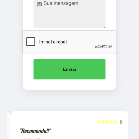
Enviar
5
☆☆☆☆☆
5
"Recomendo!!"