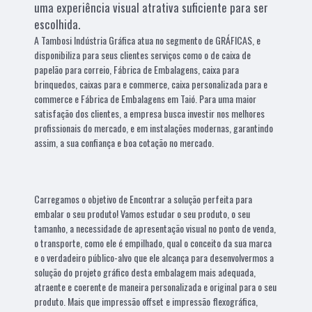
uma experiência visual atrativa suficiente para ser
escolhida.
A Tambosi Indústria Gráfica atua no segmento de GRÁFICAS, e
disponibiliza para seus clientes serviços como o de caixa de
papelão para correio, Fábrica de Embalagens, caixa para
brinquedos, caixas para e commerce, caixa personalizada para e
commerce e Fábrica de Embalagens em Taió. Para uma maior
satisfação dos clientes, a empresa busca investir nos melhores
profissionais do mercado, e em instalações modernas, garantindo
assim, a sua confiança e boa cotação no mercado.
Carregamos o objetivo de Encontrar a solução perfeita para
embalar o seu produto! Vamos estudar o seu produto, o seu
tamanho, a necessidade de apresentação visual no ponto de venda,
o transporte, como ele é empilhado, qual o conceito da sua marca
e o verdadeiro público-alvo que ele alcança para desenvolvermos a
solução do projeto gráfico desta embalagem mais adequada,
atraente e coerente de maneira personalizada e original para o seu
produto. Mais que impressão offset e impressão flexográfica,