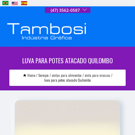
(47) 3562-0587
LUVA PARA POTES ATACADO QUILOMBO
Home
Serviços
cintas para alimentos
cinta para massas
luva para potes atacado Quilombo