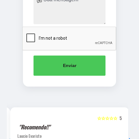
Enviar
5
☆☆☆☆☆
5
"Recomendo!!"
Laucio Evaristo