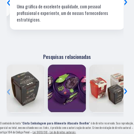
‹
›
Uma gráfica de excelente qualidade, com pessoal
profissional e experiente, um de nossos fornecedores
estratégicos.
Pesquisas relacionadas
‹
›
O conteúdo do texto "
Cinta Embalagem para Alimento Atacado Bonfim
" é de direito reservado. Sua reprodução,
parcial ou total, mesmo citando nossos links, é proibida sem a autorização do autor. Crime de violação de direito autoral –
artigo 184 do Código Penal –
Lei 9610/98 - Lei de direitos autorais
.