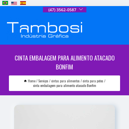
(47) 3562-0587
CINTA EMBALAGEM PARA ALIMENTO ATACADO
BONFIM
Home
Serviços
cintas para alimentos
cinta para potes
cinta embalagem para alimento atacado Bonfim