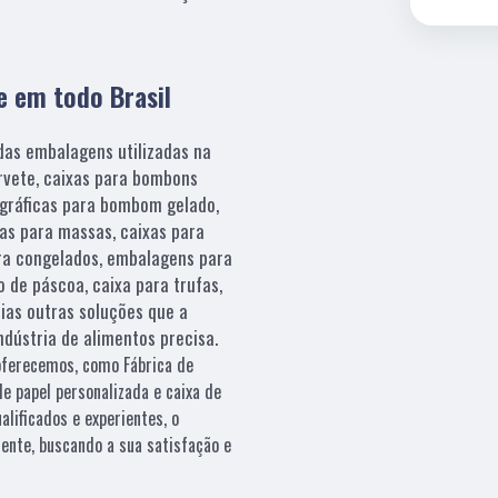
e em todo Brasil
as embalagens utilizadas na
orvete, caixas para bombons
ográficas para bombom gelado,
xas para massas, caixas para
ara congelados, embalagens para
o de páscoa, caixa para trufas,
ias outras soluções que a
indústria de alimentos precisa.
oferecemos, como Fábrica de
e papel personalizada e caixa de
alificados e experientes, o
ente, buscando a sua satisfação e