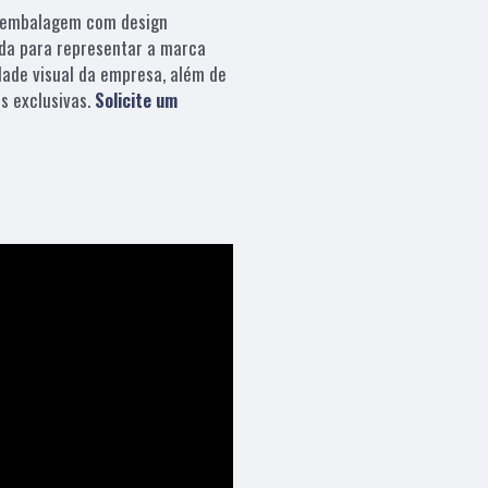
embalagem com design
da para representar a marca
dade visual da empresa, além de
s exclusivas.
Solicite um