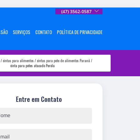
(47) 3562-0587
SSÃO
SERVIÇOS
CONTATO
POLÍTICA DE PRIVACIDADE
cintas para alimentos
cintas para pote de alimentos Paraná
cinta para potes atacado Perola
Entre em Contato