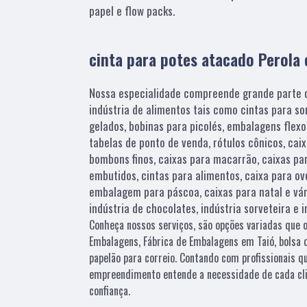
papel e flow packs.
cinta para potes atacado Perola 
Nossa especialidade compreende grande parte d
indústria de alimentos tais como cintas para s
gelados, bobinas para picolés, embalagens flex
tabelas de ponto de venda, rótulos cônicos, cai
bombons finos, caixas para macarrão, caixas p
embutidos, cintas para alimentos, caixa para ov
embalagem para páscoa, caixas para natal e vár
indústria de chocolates, indústria sorveteira e 
Conheça nossos serviços, são opções variadas que 
Embalagens, Fábrica de Embalagens em Taió, bolsa d
papelão para correio. Contando com profissionais qu
empreendimento entende a necessidade de cada cli
confiança.