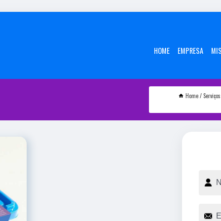
HOME
EMPRESA
MI
Home
Serviços