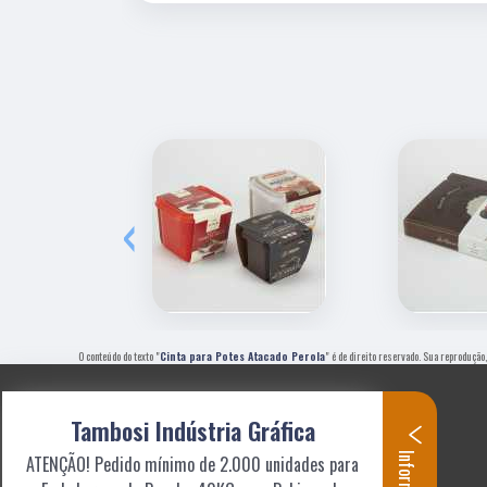
‹
O conteúdo do texto "
Cinta para Potes Atacado Perola
" é de direito reservado. Sua reprodução
Tambosi Indústria Gráfica
ATENÇÃO! Pedido mínimo de 2.000 unidades para