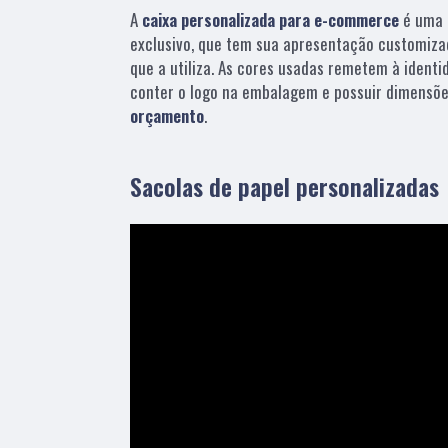
A
caixa personalizada para e-commerce
é uma 
exclusivo, que tem sua apresentação customiza
que a utiliza. As cores usadas remetem à identi
conter o logo na embalagem e possuir dimensõe
orçamento
.
Sacolas de papel personalizadas