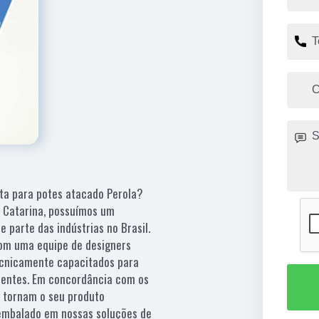
ta para potes atacado Perola?
a Catarina, possuímos um
e parte das indústrias no Brasil.
com uma equipe de designers
ecnicamente capacitados para
lientes. Em concordância com os
e tornam o seu produto
 embalado em nossas soluções de