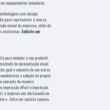
e em equipamentos inovadores.
embalagem com design
da para representar a marca
dade visual da empresa, além de
s exclusivas.
Solicite um
ita para embalar o seu produto!
essidade de apresentação visual
ado, qual o conceito da sua marca
esenvolvermos a solução do projeto
e coerente de maneira
que impressão offset e impressão
es!, a empresa nos destacando no
mo e . Entre em contato conosco