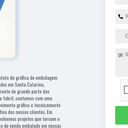
ntato de gráfica de embalagem
ados em Santa Catarina,
erente de grande parte das
sso fabril, contamos com uma
lvimento gráfico e tecnicamente
iva dos nossos clientes. Em
volvemos projetos que tornam o
nto de venda embalado em nossas