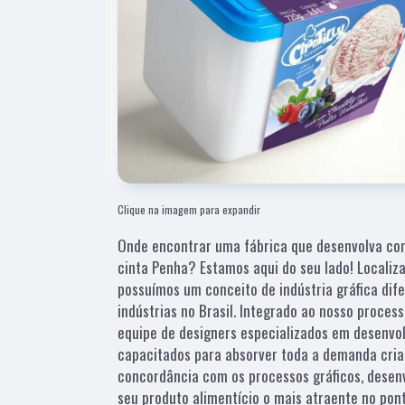
Clique na imagem para expandir
Onde encontrar uma fábrica que desenvolva co
cinta Penha? Estamos aqui do seu lado! Localiz
possuímos um conceito de indústria gráfica dif
indústrias no Brasil. Integrado ao nosso proce
equipe de designers especializados em desenvo
capacitados para absorver toda a demanda criat
concordância com os processos gráficos, desen
seu produto alimentício o mais atraente no po