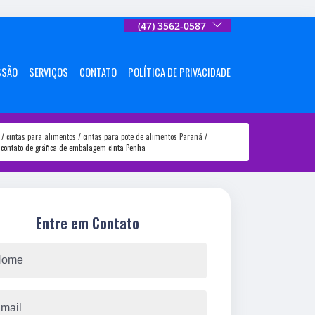
(47) 3562-0587
SSÃO
SERVIÇOS
CONTATO
POLÍTICA DE PRIVACIDADE
cintas para alimentos
cintas para pote de alimentos Paraná
contato de gráfica de embalagem cinta Penha
Entre em Contato