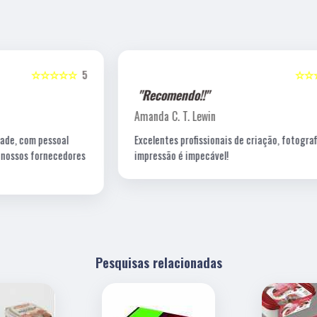
5
☆☆☆☆☆
5
"Recomendo!!"
Amanda C. T. Lewin
Excelentes profissionais de criação, fotografia e a
s
impressão é impecável!
Pesquisas relacionadas