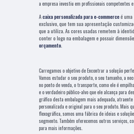
a empresa investiu em profissionais competentes 
A
caixa personalizada para e-commerce
é uma 
exclusivo, que tem sua apresentação customiza
que a utiliza. As cores usadas remetem à identi
conter o logo na embalagem e possuir dimensõe
orçamento
.
Carregamos o objetivo de Encontrar a solução perfe
Vamos estudar o seu produto, o seu tamanho, a nec
no ponto de venda, o transporte, como ele é empilh
e o verdadeiro público-alvo que ele alcança para d
gráfico desta embalagem mais adequada, atraente 
personalizada e original para o seu produto. Mais 
flexográfica, somos uma fábrica de ideias e soluçõ
segmento. Também oferecemos outros serviços, co
para mais informações.