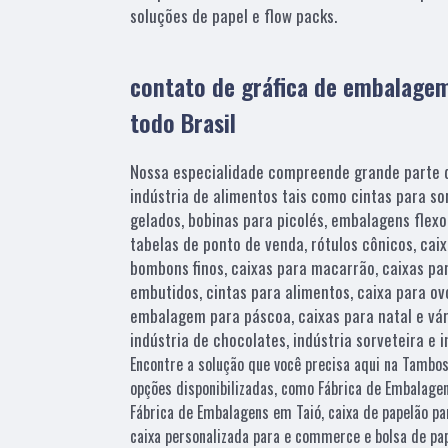
soluções de papel e flow packs.
contato de gráfica de embalage
todo Brasil
Nossa especialidade compreende grande parte d
indústria de alimentos tais como cintas para s
gelados, bobinas para picolés, embalagens flex
tabelas de ponto de venda, rótulos cônicos, cai
bombons finos, caixas para macarrão, caixas p
embutidos, cintas para alimentos, caixa para ov
embalagem para páscoa, caixas para natal e vár
indústria de chocolates, indústria sorveteira e 
Encontre a solução que você precisa aqui na Tambosi
opções disponibilizadas, como Fábrica de Embalage
Fábrica de Embalagens em Taió, caixa de papelão par
caixa personalizada para e commerce e bolsa de pap