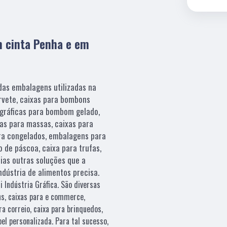
m cinta Penha e em
as embalagens utilizadas na
orvete, caixas para bombons
ográficas para bombom gelado,
xas para massas, caixas para
ara congelados, embalagens para
o de páscoa, caixa para trufas,
ias outras soluções que a
indústria de alimentos precisa.
 Indústria Gráfica. São diversas
ns, caixas para e commerce,
a correio, caixa para brinquedos,
el personalizada. Para tal sucesso,