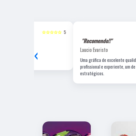
☆☆☆☆☆
5
☆☆☆☆☆
"Recomendo!!"
‹
Laucio Evaristo
Uma gráfica de excelente qualidade, com pessoal
profissional e experiente, um de nossos fornecedore
estratégicos.