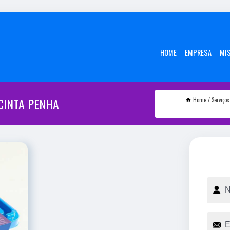
HOME
EMPRESA
MI
CINTA PENHA
Home
Serviços