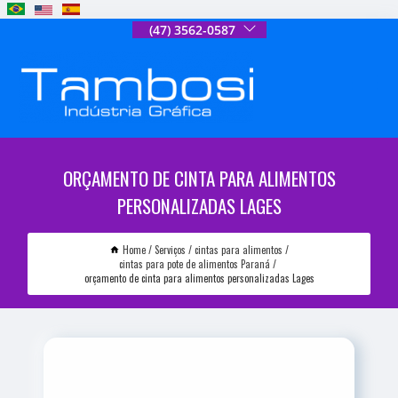
(47) 3562-0587
ORÇAMENTO DE CINTA PARA ALIMENTOS
PERSONALIZADAS LAGES
Home
Serviços
cintas para alimentos
cintas para pote de alimentos Paraná
orçamento de cinta para alimentos personalizadas Lages