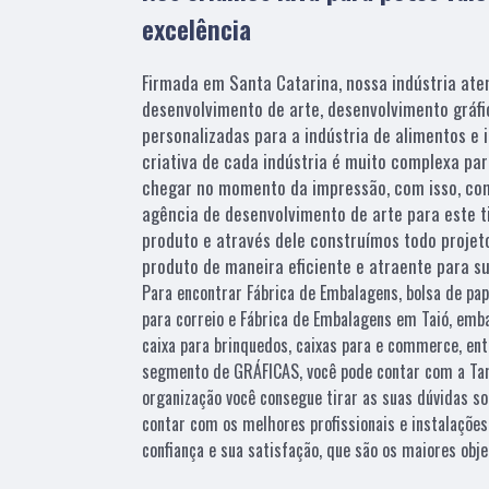
excelência
Firmada em Santa Catarina, nossa indústria aten
desenvolvimento de arte, desenvolvimento gráf
personalizadas para a indústria de alimentos e 
criativa de cada indústria é muito complexa pa
chegar no momento da impressão, com isso, co
agência de desenvolvimento de arte para este
produto e através dele construímos todo projet
produto de maneira eficiente e atraente para s
Para encontrar Fábrica de Embalagens, bolsa de pap
para correio e Fábrica de Embalagens em Taió, emb
caixa para brinquedos, caixas para e commerce, ent
segmento de GRÁFICAS, você pode contar com a Tam
organização você consegue tirar as suas dúvidas so
contar com os melhores profissionais e instalaçõe
confiança e sua satisfação, que são os maiores obj