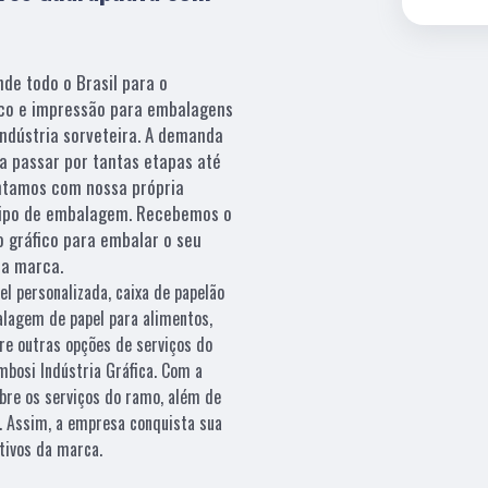
de todo o Brasil para o
ico e impressão para embalagens
indústria sorveteira. A demanda
ra passar por tantas etapas até
ntamos com nossa própria
 tipo de embalagem. Recebemos o
o gráfico para embalar o seu
ua marca.
el personalizada, caixa de papelão
alagem de papel para alimentos,
re outras opções de serviços do
bosi Indústria Gráfica. Com a
bre os serviços do ramo, além de
s. Assim, a empresa conquista sua
etivos da marca.