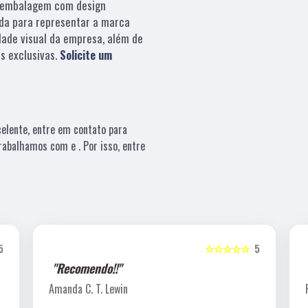
embalagem com design
da para representar a marca
dade visual da empresa, além de
s exclusivas.
Solicite um
elente, entre em contato para
rabalhamos com e . Por isso, entre
5
☆☆☆☆☆
5
"Recomendo!!"
Amanda C. T. Lewin