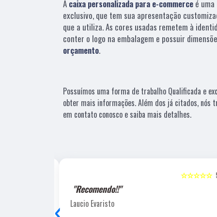
A
caixa personalizada para e-commerce
é uma 
exclusivo, que tem sua apresentação customiza
que a utiliza. As cores usadas remetem à identi
conter o logo na embalagem e possuir dimensõe
orçamento
.
Possuímos uma forma de trabalho Qualificada e exc
obter mais informações. Além dos já citados, nós t
em contato conosco e saiba mais detalhes.
☆☆☆☆☆
5
☆☆☆☆☆
"Recomendo!!"
‹
Laucio Evaristo