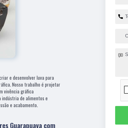
criar e desenvolver luva para
áfica. Nosso trabalho é projetar
m vivência gráfica
 indústria de alimentos e
ressão e acabamento.
ores Guarapuava com