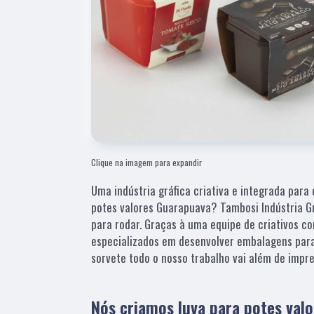
Clique na imagem para expandir
Uma indústria gráfica criativa e integrada para 
potes valores Guarapuava? Tambosi Indústria Gr
para rodar. Graças à uma equipe de criativos co
especializados em desenvolver embalagens para
sorvete todo o nosso trabalho vai além de imp
Nós criamos luva para potes val