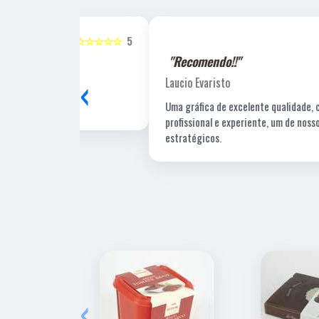
☆☆☆☆☆
5
☆☆☆☆☆
"Recomendo!!"
‹
Laucio Evaristo
Uma gráfica de excelente qualidade, com pessoal
profissional e experiente, um de nossos fornecedore
estratégicos.
‹