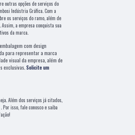
re outras opções de serviços do
bosi Indústria Gráfica. Com a
bre os serviços do ramo, além de
s. Assim, a empresa conquista sua
etivos da marca.
embalagem com design
da para representar a marca
dade visual da empresa, além de
s exclusivas.
Solicite um
ja. Além dos serviços já citados,
Por isso, fale conosco e saiba
fação!