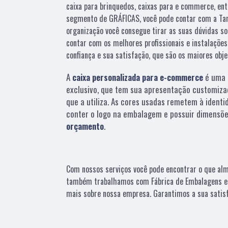
caixa para brinquedos, caixas para e commerce, ent
segmento de GRÁFICAS, você pode contar com a Tam
organização você consegue tirar as suas dúvidas so
contar com os melhores profissionais e instalaçõe
confiança e sua satisfação, que são os maiores obj
A
caixa personalizada para e-commerce
é uma 
exclusivo, que tem sua apresentação customiza
que a utiliza. As cores usadas remetem à identi
conter o logo na embalagem e possuir dimensõe
orçamento
.
Com nossos serviços você pode encontrar o que alme
também trabalhamos com Fábrica de Embalagens e . 
mais sobre nossa empresa. Garantimos a sua satis