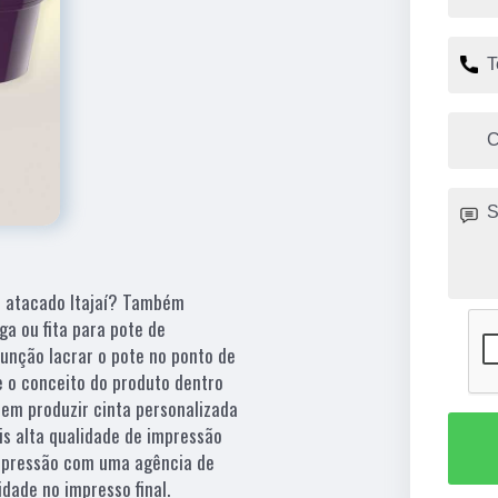
s atacado Itajaí? Também
a ou fita para pote de
função lacrar o pote no ponto de
e o conceito do produto dentro
a em produzir cinta personalizada
is alta qualidade de impressão
mpressão com uma agência de
dade no impresso final.