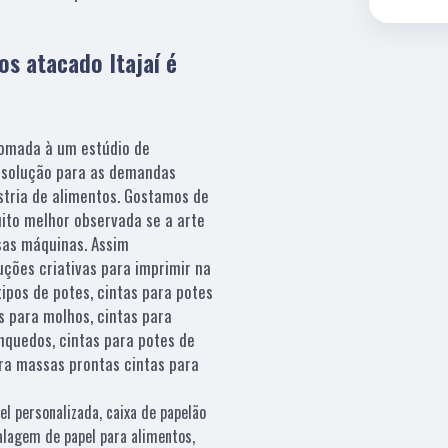
os atacado Itajaí é
somada à um estúdio de
a solução para as demandas
stria de alimentos. Gostamos de
ito melhor observada se a arte
as máquinas. Assim
uções criativas para imprimir na
tipos de potes, cintas para potes
s para molhos, cintas para
nquedos, cintas para potes de
ara massas prontas cintas para
el personalizada, caixa de papelão
alagem de papel para alimentos,