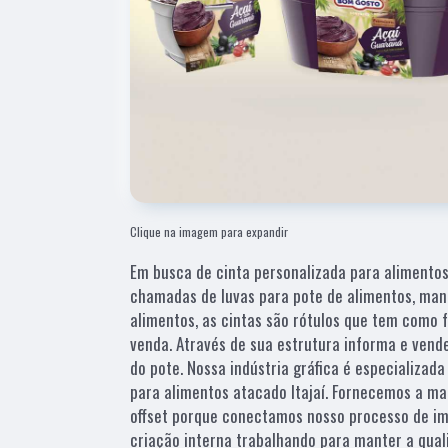
Clique na imagem para expandir
Em busca de cinta personalizada para alimento
chamadas de luvas para pote de alimentos, mang
alimentos, as cintas são rótulos que tem como 
venda. Através de sua estrutura informa e vend
do pote. Nossa indústria gráfica é especializad
para alimentos atacado Itajaí. Fornecemos a ma
offset porque conectamos nosso processo de i
criação interna trabalhando para manter a quali