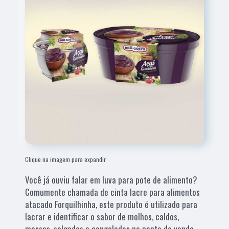
Clique na imagem para expandir
Você já ouviu falar em luva para pote de alimento?
Comumente chamada de cinta lacre para alimentos
atacado Forquilhinha, este produto é utilizado para
lacrar e identificar o sabor de molhos, caldos,
massas, salgados e congelados no ponto de venda