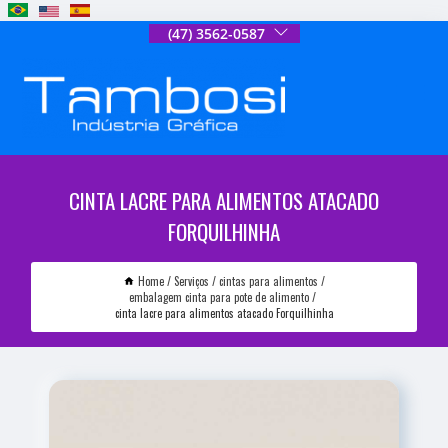
(47) 3562-0587
CINTA LACRE PARA ALIMENTOS ATACADO
FORQUILHINHA
Home
Serviços
cintas para alimentos
embalagem cinta para pote de alimento
cinta lacre para alimentos atacado Forquilhinha