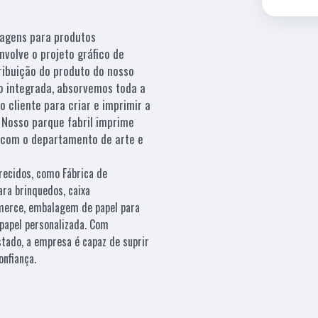
lagens para produtos
nvolve o projeto gráfico de
ribuição do produto do nosso
o integrada, absorvemos toda a
 cliente para criar e imprimir a
. Nosso parque fabril imprime
o com o departamento de arte e
recidos, como Fábrica de
ra brinquedos, caixa
merce, embalagem de papel para
 papel personalizada. Com
tado, a empresa é capaz de suprir
onfiança.