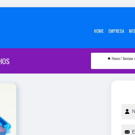
HOME
EMPRESA
MI
HOS
Home
Serviços