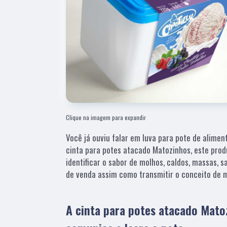
Clique na imagem para expandir
Você já ouviu falar em luva para pote de ali
cinta para potes atacado Matozinhos, este produ
identificar o sabor de molhos, caldos, massas, 
de venda assim como transmitir o conceito de m
A cinta para potes atacado Mato