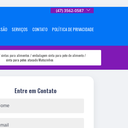
(47) 3562-0587
SSÃO
SERVIÇOS
CONTATO
POLÍTICA DE PRIVACIDADE
cintas para alimentos
embalagem cinta para pote de alimento
cinta para potes atacado Matozinhos
Entre em Contato