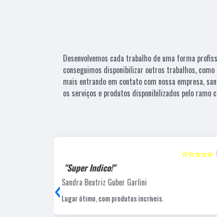
Desenvolvemos cada trabalho de uma forma profissio
conseguimos disponibilizar outros trabalhos, como 
mais entrando em contato com nossa empresa, san
os serviços e produtos disponibilizados pelo ramo
☆☆☆☆☆
5
☆☆☆☆☆
"Recomendo!!"
‹
Laucio Evaristo
Uma gráfica de excelente qualidade, com pessoal
profissional e experiente, um de nossos fornecedore