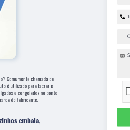
mento? Comumente chamada de
to é utilizado para lacrar e
salgados e congelados no ponto
arca do fabricante.
zinhos embala,