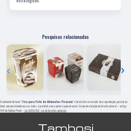
estratégicos.
Pesquisas relacionadas
‹
›
O conteúdo do texto "
Tira para Pote de Alimentos Piracaia
" é de direito reservado. Sua reprodução, parcial ou
total, mesmo citando nossos links, é proibida sem a autorização do autor. Crime de violação de direito autoral – artigo
184 do Código Penal –
Lei 9610/98 - Lei de direitos autorais
.