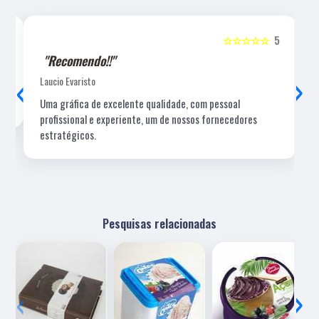
5
☆☆☆☆☆
5
"Recomendo!!"
‹
›
Laucio Evaristo
Uma gráfica de excelente qualidade, com pessoal
profissional e experiente, um de nossos fornecedores
estratégicos.
Pesquisas relacionadas
‹
›