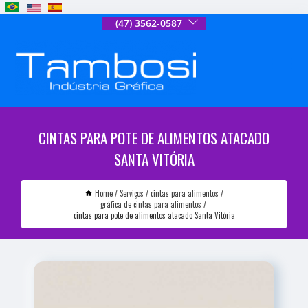
(47) 3562-0587
CINTAS PARA POTE DE ALIMENTOS ATACADO
SANTA VITÓRIA
Home
Serviços
cintas para alimentos
gráfica de cintas para alimentos
cintas para pote de alimentos atacado Santa Vitória