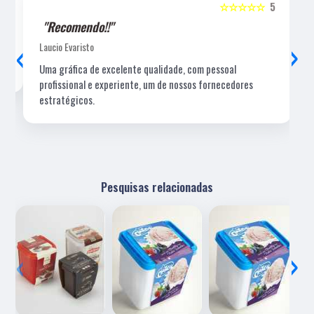
5
☆☆☆☆☆
5
"Recomendo!!"
‹
›
Laucio Evaristo
Uma gráfica de excelente qualidade, com pessoal
profissional e experiente, um de nossos fornecedores
estratégicos.
Pesquisas relacionadas
‹
›