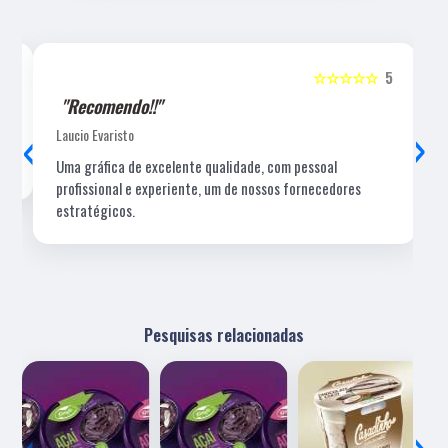
5
☆☆☆☆☆
5
"Recomendo!!"
‹
›
Laucio Evaristo
Uma gráfica de excelente qualidade, com pessoal
profissional e experiente, um de nossos fornecedores
estratégicos.
Pesquisas relacionadas
‹
›