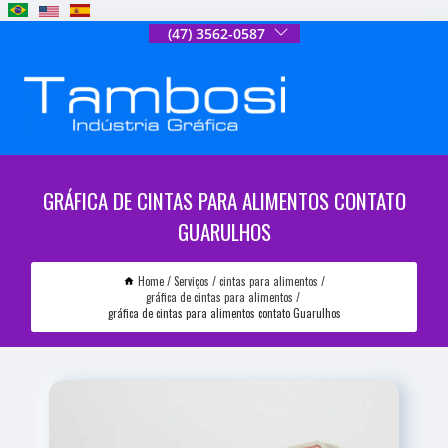
(47) 3562-0587
GRÁFICA DE CINTAS PARA ALIMENTOS CONTATO
GUARULHOS
Home
Serviços
cintas para alimentos
gráfica de cintas para alimentos
gráfica de cintas para alimentos contato Guarulhos