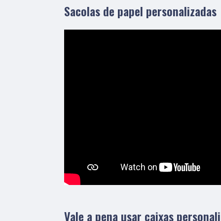
Sacolas de papel personalizadas
Vale a pena usar caixas personal