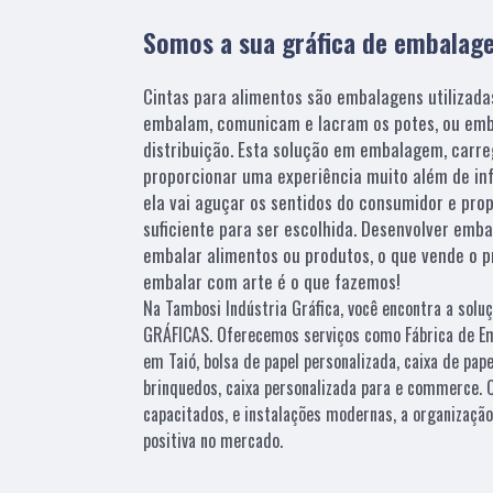
Somos a sua gráfica de embalag
Cintas para alimentos são embalagens utilizada
embalam, comunicam e lacram os potes, ou emb
distribuição. Esta solução em embalagem, carre
proporcionar uma experiência muito além de inf
ela vai aguçar os sentidos do consumidor e pro
suficiente para ser escolhida. Desenvolver emb
embalar alimentos ou produtos, o que vende o 
embalar com arte é o que fazemos!
Na Tambosi Indústria Gráfica, você encontra a solu
GRÁFICAS. Oferecemos serviços como Fábrica de Em
em Taió, bolsa de papel personalizada, caixa de pape
brinquedos, caixa personalizada para e commerce. 
capacitados, e instalações modernas, a organizaçã
positiva no mercado.