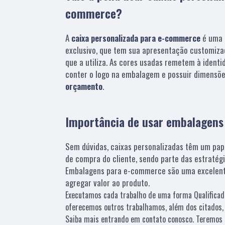
commerce?
A
caixa personalizada para e-commerce
é uma 
exclusivo, que tem sua apresentação customiza
que a utiliza. As cores usadas remetem à identi
conter o logo na embalagem e possuir dimensõe
orçamento
.
Importância de usar embalagen
Sem dúvidas, caixas personalizadas têm um pap
de compra do cliente, sendo parte das estratég
Embalagens para e-commerce são uma excelent
agregar valor ao produto.
Executamos cada trabalho de uma forma Qualificad
oferecemos outros trabalhamos, além dos citados,
Saiba mais entrando em contato conosco. Teremos 