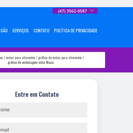
(47) 3562-0587
SSÃO
SERVIÇOS
CONTATO
POLÍTICA DE PRIVACIDADE
ços
cintas para alimentos
gráfica de cintas para alimentos
gráfica de embalagem cinta Mauá
Entre em Contato