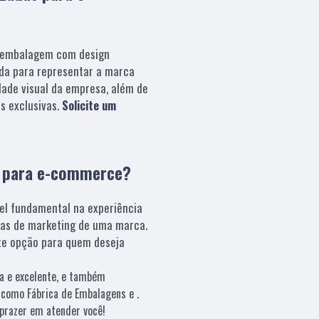
embalagem com design
da para representar a marca
dade visual da empresa, além de
s exclusivas.
Solicite um
s para e-commerce?
el fundamental na experiência
ias de marketing de uma marca.
e opção para quem deseja
a e excelente, e também
 como Fábrica de Embalagens e .
prazer em atender você!