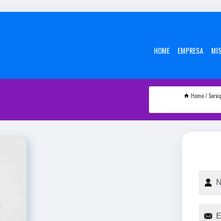
HOME
EMPRESA
MI
Home
Servi