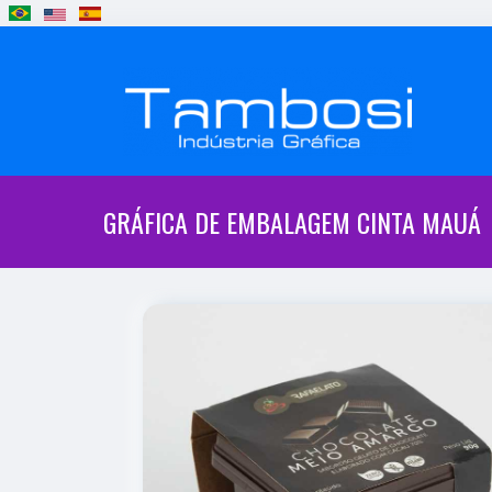
GRÁFICA DE EMBALAGEM CINTA MAUÁ