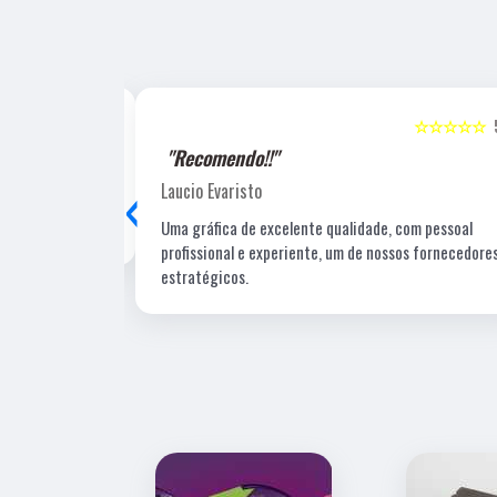
☆☆☆☆☆
5
☆☆☆☆☆
"Recomendo!!"
‹
Laucio Evaristo
Uma gráfica de excelente qualidade, com pessoal
profissional e experiente, um de nossos fornecedore
estratégicos.