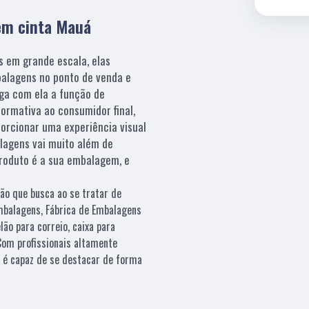
em cinta Mauá
s em grande escala, elas
alagens no ponto de venda e
ga com ela a função de
ormativa ao consumidor final,
porcionar uma experiência visual
alagens vai muito além de
produto é a sua embalagem, e
ção que busca ao se tratar de
balagens, Fábrica de Embalagens
lão para correio, caixa para
Com profissionais altamente
o é capaz de se destacar de forma