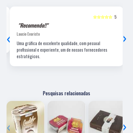
5
☆☆☆☆☆
5
"Recomendo!!"
‹
›
Laucio Evaristo
Uma gráfica de excelente qualidade, com pessoal
profissional e experiente, um de nossos fornecedores
estratégicos.
Pesquisas relacionadas
‹
›