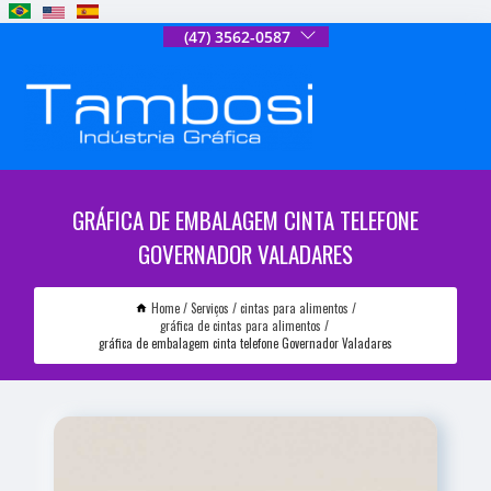
(47) 3562-0587
GRÁFICA DE EMBALAGEM CINTA TELEFONE
GOVERNADOR VALADARES
Home
Serviços
cintas para alimentos
gráfica de cintas para alimentos
gráfica de embalagem cinta telefone Governador Valadares