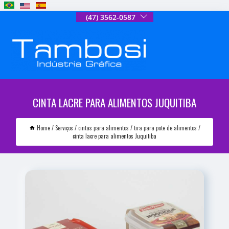
(47) 3562-0587
CINTA LACRE PARA ALIMENTOS JUQUITIBA
Home
Serviços
cintas para alimentos
tira para pote de alimentos
cinta lacre para alimentos Juquitiba