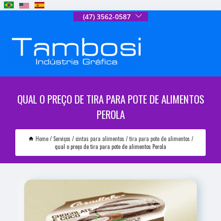
(47) 3562-0587
QUAL O PREÇO DE TIRA PARA POTE DE ALIMENTOS
PEROLA
Home
Serviços
cintas para alimentos
tira para pote de alimentos
qual o preço de tira para pote de alimentos Perola