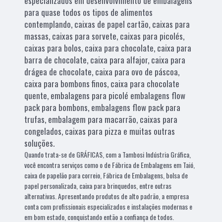
especializados em desenvolvimento de embalagens
para quase todos os tipos de alimentos
contemplando, caixas de papel cartão, caixas para
massas, caixas para sorvete, caixas para picolés,
caixas para bolos, caixa para chocolate, caixa para
barra de chocolate, caixa para alfajor, caixa para
drágea de chocolate, caixa para ovo de páscoa,
caixa para bombons finos, caixa para chocolate
quente, embalagens para picolé embalagens flow
pack para bombons, embalagens flow pack para
trufas, embalagem para macarrão, caixas para
congelados, caixas para pizza e muitas outras
soluções.
Quando trata-se de GRÁFICAS, com a Tambosi Indústria Gráfica,
você encontra serviços como o de Fábrica de Embalagens em Taió,
caixa de papelão para correio, Fábrica de Embalagens, bolsa de
papel personalizada, caixa para brinquedos, entre outras
alternativas. Apresentando produtos de alto padrão, a empresa
conta com profissionais especializados e instalações modernas e
em bom estado, conquistando então a confiança de todos.