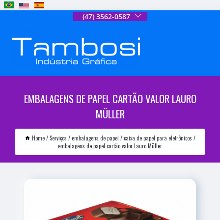
(47) 3562-0587
EMBALAGENS DE PAPEL CARTÃO VALOR LAURO
MÜLLER
Home
Serviços
embalagens de papel
caixa de papel para eletrônicos
embalagens de papel cartão valor Lauro Müller