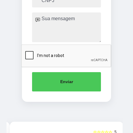
Enviar
5
☆☆☆☆☆
5