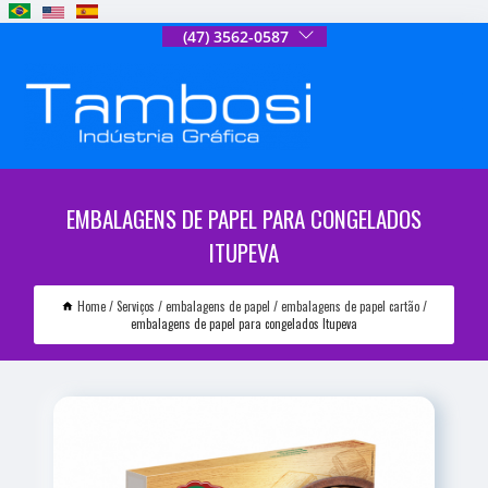
(47) 3562-0587
EMBALAGENS DE PAPEL PARA CONGELADOS
ITUPEVA
Home
Serviços
embalagens de papel
embalagens de papel cartão
embalagens de papel para congelados Itupeva