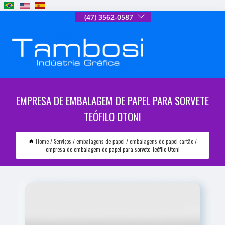
(47) 3562-0587
EMPRESA DE EMBALAGEM DE PAPEL PARA SORVETE
TEÓFILO OTONI
Home
Serviços
embalagens de papel
embalagens de papel cartão
empresa de embalagem de papel para sorvete Teófilo Otoni