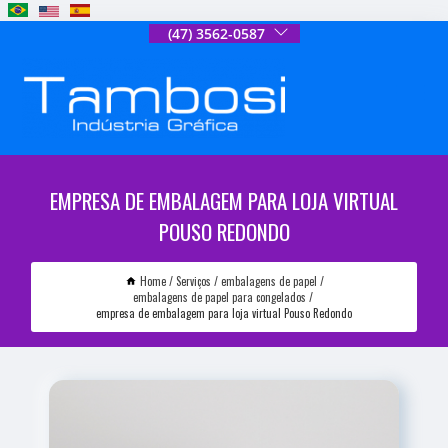
(47) 3562-0587
EMPRESA DE EMBALAGEM PARA LOJA VIRTUAL
POUSO REDONDO
Home
Serviços
embalagens de papel
embalagens de papel para congelados
empresa de embalagem para loja virtual Pouso Redondo