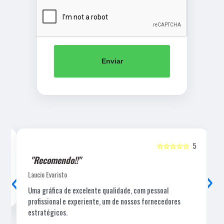
Enviar
5
☆☆☆☆☆
5
"Recomendo!!"
‹
›
Laucio Evaristo
Uma gráfica de excelente qualidade, com pessoal
profissional e experiente, um de nossos fornecedores
estratégicos.