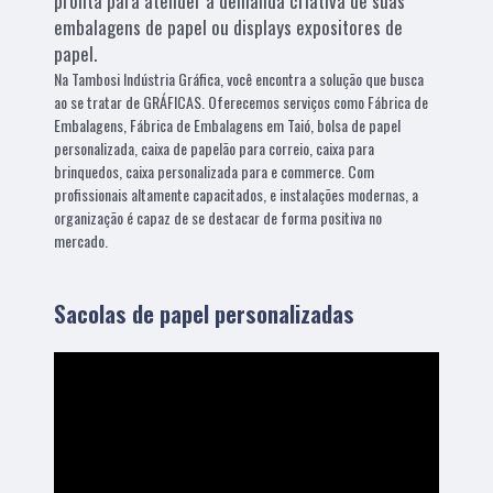
pronta para atender a demanda criativa de suas
embalagens de papel ou displays expositores de
papel.
Na Tambosi Indústria Gráfica, você encontra a solução que busca
ao se tratar de GRÁFICAS. Oferecemos serviços como Fábrica de
Embalagens, Fábrica de Embalagens em Taió, bolsa de papel
personalizada, caixa de papelão para correio, caixa para
brinquedos, caixa personalizada para e commerce. Com
profissionais altamente capacitados, e instalações modernas, a
organização é capaz de se destacar de forma positiva no
mercado.
Sacolas de papel personalizadas