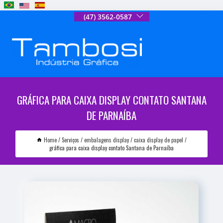
(47) 3562-0587
GRÁFICA PARA CAIXA DISPLAY CONTATO SANTANA
DE PARNAÍBA
Home
Serviços
embalagens display
caixa display de papel
gráfica para caixa display contato Santana de Parnaíba