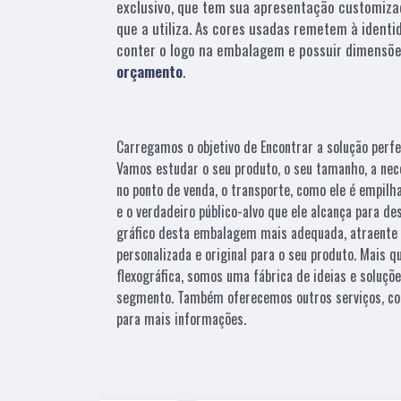
exclusivo, que tem sua apresentação customiza
que a utiliza. As cores usadas remetem à identi
conter o logo na embalagem e possuir dimensõe
orçamento
.
Carregamos o objetivo de Encontrar a solução perfe
Vamos estudar o seu produto, o seu tamanho, a nec
no ponto de venda, o transporte, como ele é empilh
e o verdadeiro público-alvo que ele alcança para d
gráfico desta embalagem mais adequada, atraente 
personalizada e original para o seu produto. Mais 
flexográfica, somos uma fábrica de ideias e soluçõ
segmento. Também oferecemos outros serviços, co
para mais informações.