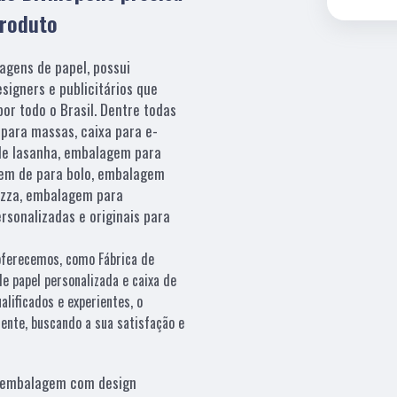
produto
agens de papel, possui
signers e publicitários que
or todo o Brasil. Dentre todas
para massas, caixa para e-
de lasanha, embalagem para
em de para bolo, embalagem
pizza, embalagem para
rsonalizadas e originais para
oferecemos, como Fábrica de
e papel personalizada e caixa de
alificados e experientes, o
ente, buscando a sua satisfação e
embalagem com design