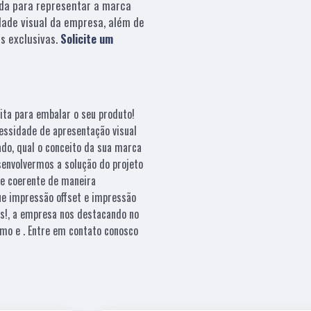
da para representar a marca
dade visual da empresa, além de
s exclusivas.
Solicite um
ita para embalar o seu produto!
essidade de apresentação visual
ado, qual o conceito da sua marca
esenvolvermos a solução do projeto
e coerente de maneira
que impressão offset e impressão
es!, a empresa nos destacando no
mo e . Entre em contato conosco