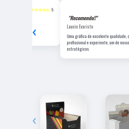
☆☆☆☆☆
5
☆☆☆☆☆
"Recomendo!!"
‹
Laucio Evaristo
Uma gráfica de excelente qualidade, com pessoal
profissional e experiente, um de nossos fornecedore
estratégicos.
‹