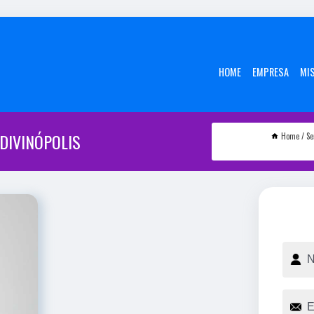
HOME
EMPRESA
MI
DIVINÓPOLIS
Home
Se