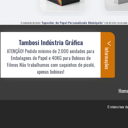
O conteúdo do texto "
Expositor de Papel Personalizado Divinópolis
" é de direito reservado
Tambosi Indústria Gráfica
Informações
ATENÇÃO! Pedido mínimo de 2.000 unidades para
Embalagens de Papel e 40KG para Bobinas de
Filmes Não trabalhamos com saquinhos de picolé,
apenas bobinas!
Hom
O inteiro teor d