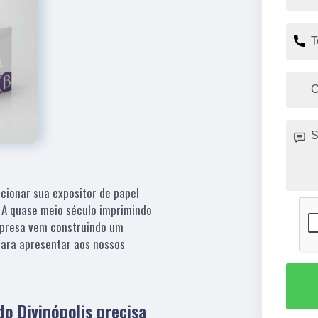
cionar sua expositor de papel
 A quase meio século imprimindo
empresa vem construindo um
 para apresentar aos nossos
do Divinópolis precisa