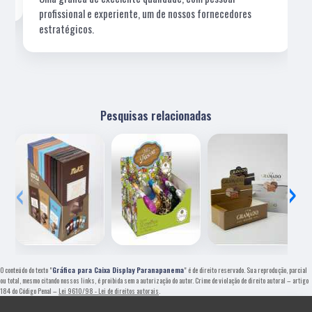
profissional e experiente, um de nossos fornecedores
estratégicos.
Pesquisas relacionadas
‹
›
O conteúdo do texto "
Gráfica para Caixa Display Paranapanema
" é de direito reservado. Sua reprodução, parcial
ou total, mesmo citando nossos links, é proibida sem a autorização do autor. Crime de violação de direito autoral – artigo
184 do Código Penal –
Lei 9610/98 - Lei de direitos autorais
.