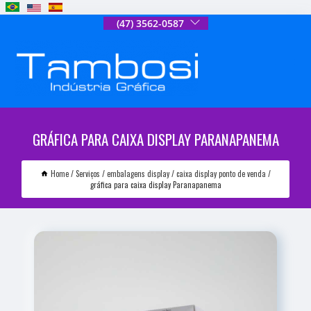
(47) 3562-0587
GRÁFICA PARA CAIXA DISPLAY PARANAPANEMA
Home
Serviços
embalagens display
caixa display ponto de venda
gráfica para caixa display Paranapanema