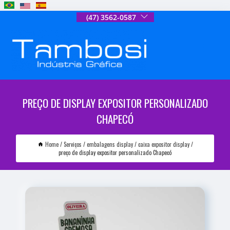
(47) 3562-0587
PREÇO DE DISPLAY EXPOSITOR PERSONALIZADO
CHAPECÓ
Home
Serviços
embalagens display
caixa expositor display
preço de display expositor personalizado Chapecó