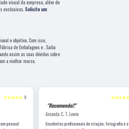
dade visual da empresa, além de
s exclusivas.
Solicite um
nal e objetiva. Com isso,
Fábrica de Embalagens e . Saiba
ando assim as suas dúvidas sobre
 com a melhor marca.
5
☆☆☆☆☆
5
"Recomendo!!"
Amanda C. T. Lewin
Excelentes profissionais de criação, fotografia e a