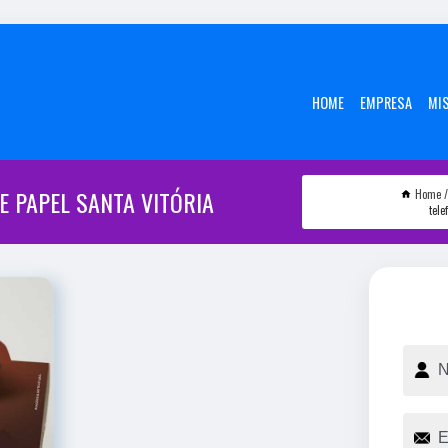
HOME
EMPRESA
MI
E PAPEL SANTA VITÓRIA
Home
tele