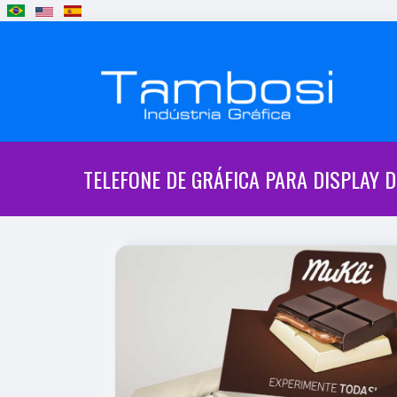
TELEFONE DE GRÁFICA PARA DISPLAY D