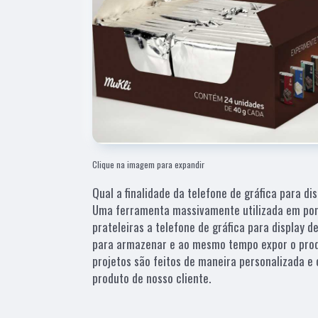
Clique na imagem para expandir
Qual a finalidade da telefone de gráfica para di
Uma ferramenta massivamente utilizada em pon
prateleiras a telefone de gráfica para display d
para armazenar e ao mesmo tempo expor o prod
projetos são feitos de maneira personalizada e 
produto de nosso cliente.