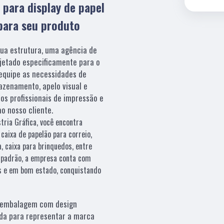
 para display de papel
 para seu produto
sua estrutura, uma agência de
ojetado especificamente para o
 equipe as necessidades de
azenamento, apelo visual e
os profissionais de impressão e
o nosso cliente.
ria Gráfica, você encontra
caixa de papelão para correio,
, caixa para brinquedos, entre
o padrão, a empresa conta com
as e em bom estado, conquistando
embalagem com design
da para representar a marca