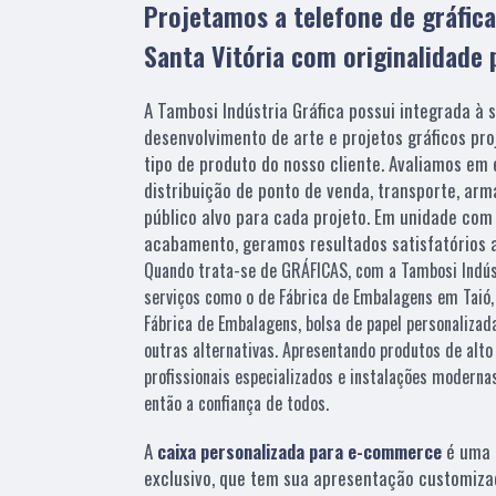
Projetamos a telefone de gráfica
Santa Vitória com originalidade
A Tambosi Indústria Gráfica possui integrada à 
desenvolvimento de arte e projetos gráficos pr
tipo de produto do nosso cliente. Avaliamos em
distribuição de ponto de venda, transporte, arm
público alvo para cada projeto. Em unidade com 
acabamento, geramos resultados satisfatórios a
Quando trata-se de GRÁFICAS, com a Tambosi Indúst
serviços como o de Fábrica de Embalagens em Taió, 
Fábrica de Embalagens, bolsa de papel personalizada
outras alternativas. Apresentando produtos de alt
profissionais especializados e instalações modern
então a confiança de todos.
A
caixa personalizada para e-commerce
é uma 
exclusivo, que tem sua apresentação customiza