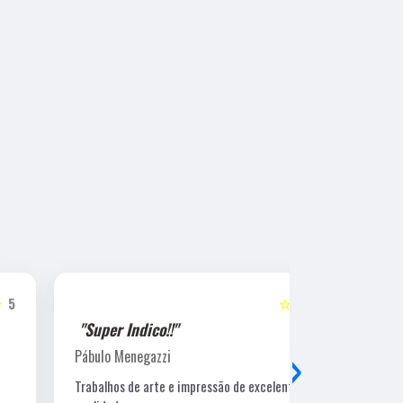
☆☆☆☆☆
5
"Super Indico!!"
"Super Ind
›
Pábulo Menegazzi
Sandra Beatr
Trabalhos de arte e impressão de excelente
Lugar ótimo, 