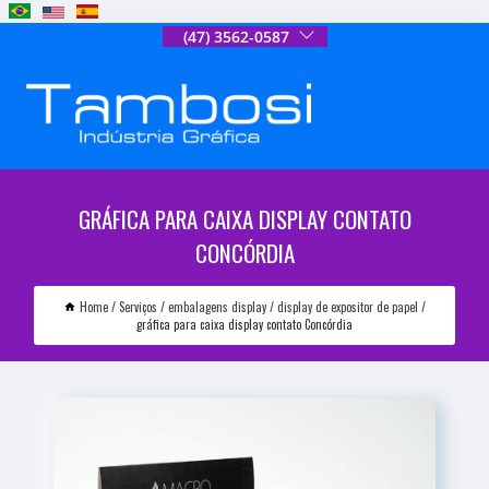
(47) 3562-0587
GRÁFICA PARA CAIXA DISPLAY CONTATO
CONCÓRDIA
Home
Serviços
embalagens display
display de expositor de papel
gráfica para caixa display contato Concórdia