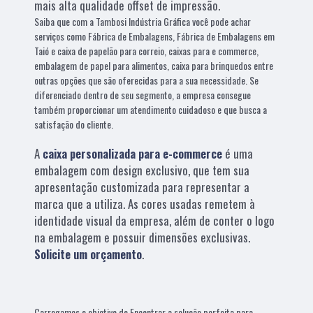
mais alta qualidade offset de impressão.
Saiba que com a Tambosi Indústria Gráfica você pode achar
serviços como Fábrica de Embalagens, Fábrica de Embalagens em
Taió e caixa de papelão para correio, caixas para e commerce,
embalagem de papel para alimentos, caixa para brinquedos entre
outras opções que são oferecidas para a sua necessidade. Se
diferenciado dentro de seu segmento, a empresa consegue
também proporcionar um atendimento cuidadoso e que busca a
satisfação do cliente.
A
caixa personalizada para e-commerce
é uma
embalagem com design exclusivo, que tem sua
apresentação customizada para representar a
marca que a utiliza. As cores usadas remetem à
identidade visual da empresa, além de conter o logo
na embalagem e possuir dimensões exclusivas.
Solicite um orçamento
.
Carregamos o objetivo de Encontrar a solução perfeita para