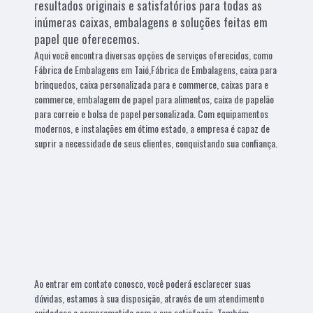
resultados originais e satisfatórios para todas as
inúmeras caixas, embalagens e soluções feitas em
papel que oferecemos.
Aqui você encontra diversas opções de serviços oferecidos, como
Fábrica de Embalagens em Taió,Fábrica de Embalagens, caixa para
brinquedos, caixa personalizada para e commerce, caixas para e
commerce, embalagem de papel para alimentos, caixa de papelão
para correio e bolsa de papel personalizada. Com equipamentos
modernos, e instalações em ótimo estado, a empresa é capaz de
suprir a necessidade de seus clientes, conquistando sua confiança.
Ao entrar em contato conosco, você poderá esclarecer suas
dúvidas, estamos à sua disposição, através de um atendimento
cuidadoso e comprometido com a sua satisfação. Também