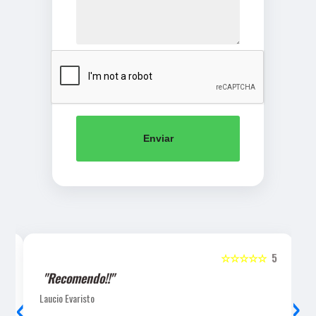
Enviar
5
☆☆☆☆☆
5
"Recomendo!!"
‹
›
Laucio Evaristo