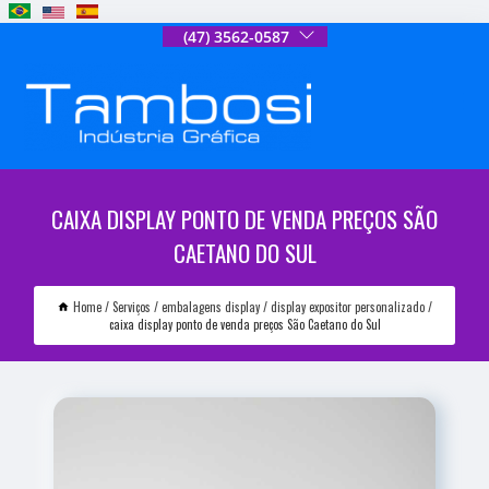
(47) 3562-0587
CAIXA DISPLAY PONTO DE VENDA PREÇOS SÃO
CAETANO DO SUL
Home
Serviços
embalagens display
display expositor personalizado
caixa display ponto de venda preços São Caetano do Sul