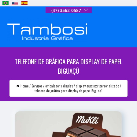
(47) 3562-0587
TELEFONE DE GRÁFICA PARA DISPLAY DE PAPEL
BIGUAÇÚ
Home
Serviços
embalagens display
display expositor personalizado
telefone de gráfica para display de papel Biguaçú