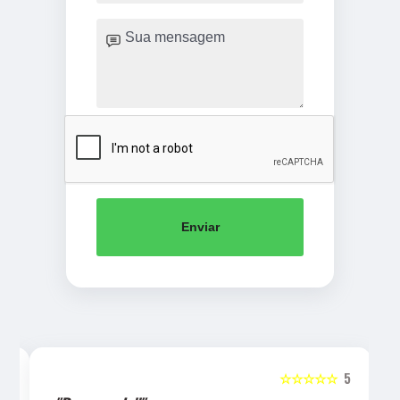
Enviar
5
☆☆☆☆☆
5